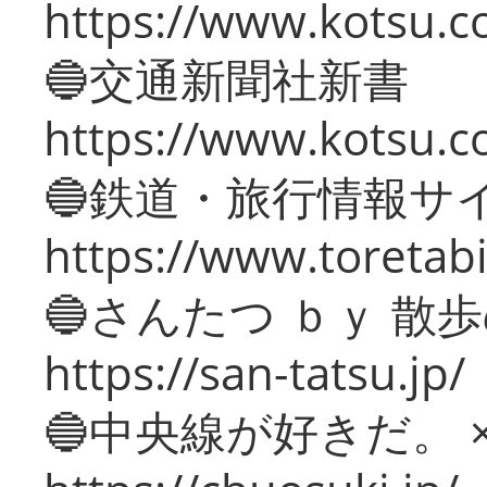
https://www.kotsu.co
🔵交通新聞社新書
https://www.kotsu.c
🔵鉄道・旅行情報サ
https://www.toretabi
🔵さんたつ ｂｙ 散
https://san-tatsu.jp/
🔵中央線が好きだ。 