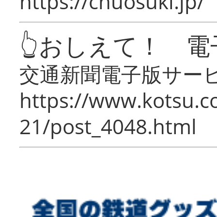
https://chuosuki.jp/
👆おしえて！ 電
交通新聞電子版サー
https://www.kotsu.c
21/post_4048.html