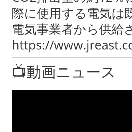
際に使用する電気は
電気事業者から供給
https://www.jreast.co
📺動画ニュース