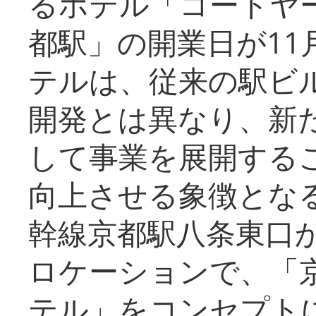
るホテル「コートヤ
都駅」の開業日が11
テルは、従来の駅ビ
開発とは異なり、新
して事業を展開する
向上させる象徴とな
幹線京都駅八条東口
ロケーションで、「
テル」をコンセプトに