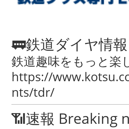
🚃鉄道ダイヤ情
鉄道趣味をもっと楽
https://www.kotsu.co
nts/tdr/
📶速報 Breaking 