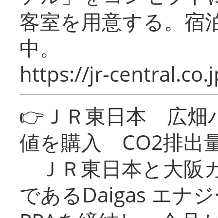
客室を用意する。宿
中。
https://jr-central.co.j
👉ＪＲ東日本 広畑
値を購入 CO2排出
ＪＲ東日本と大阪ガ
であるDaigas エ