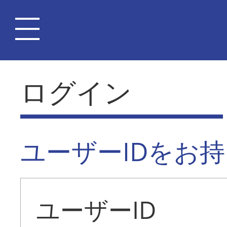
ログイン
ユーザーIDをお
ユーザーID