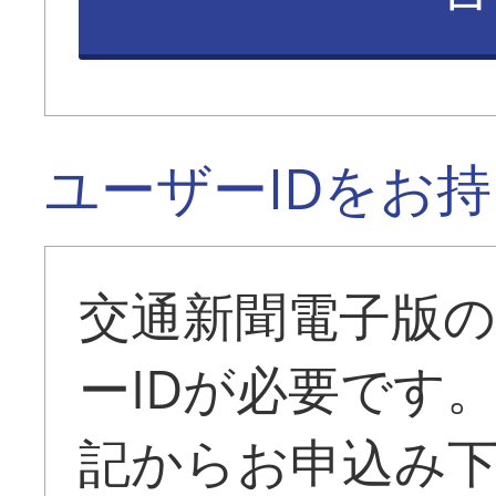
ユーザーIDをお
交通新聞電子版
ーIDが必要です
記からお申込み