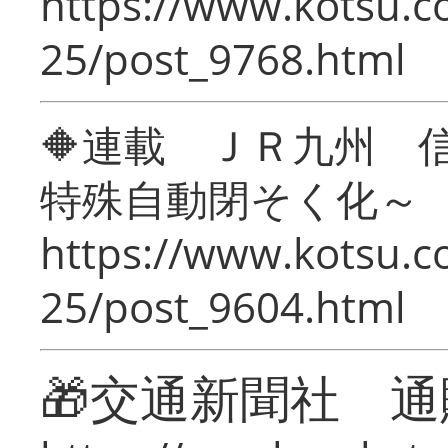
https://www.kotsu.c
25/post_9768.html
🔶連載 ＪＲ九州 
特殊自動閉そく化～
https://www.kotsu.c
25/post_9604.html
🎁交通新聞社 通