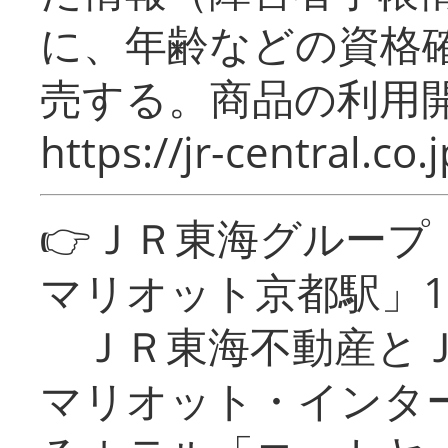
に、年齢などの資格
売する。商品の利用開
https://jr-central.co.j
👉ＪＲ東海グルー
マリオット京都駅」1
ＪＲ東海不動産とＪ
マリオット・インタ