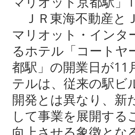
マリオット京都駅」1
ＪＲ東海不動産とＪ
マリオット・インタ
るホテル「コートヤ
都駅」の開業日が11
テルは、従来の駅ビ
開発とは異なり、新
して事業を展開する
向上させる象徴とな