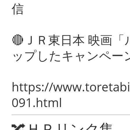
信
🔴ＪＲ東日本 映画
ップしたキャンペー
https://www.toretabi
091.html
🔀ＨＰリンク集