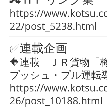
https://www.kotsu.c
22/post_5238.html
✅連載企画
🔶連載 ＪＲ貨物
プッシュ・プル運転
https://www.kotsu.c
26/post_10188.html