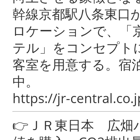
幹線京都駅八条東口
ロケーションで、「
テル」をコンセプトに
客室を用意する。宿
中。
https://jr-central.co.j
👉ＪＲ東日本 広畑