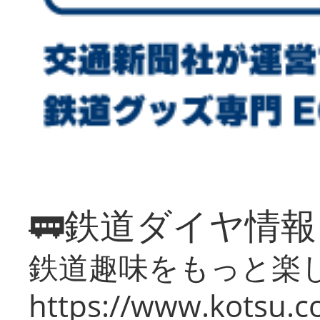
🚃鉄道ダイヤ情
鉄道趣味をもっと楽
https://www.kotsu.co