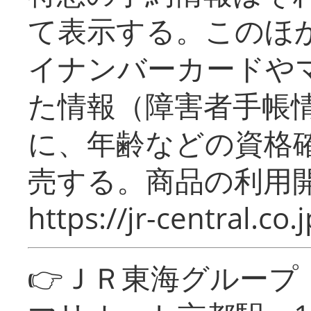
て表示する。このほ
イナンバーカードや
た情報（障害者手帳
に、年齢などの資格
売する。商品の利用開
https://jr-central.co.j
👉ＪＲ東海グルー