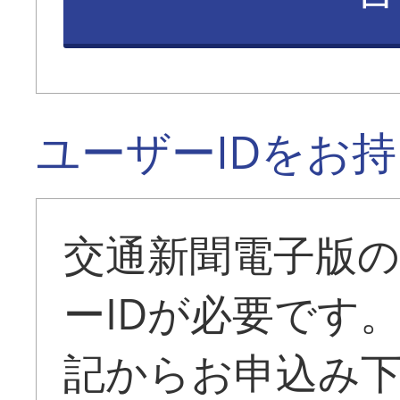
ユーザーIDをお
交通新聞電子版
ーIDが必要です
記からお申込み