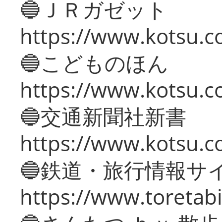
🔵ＪＲガゼット
https://www.kotsu.co
🔵こどものほん
https://www.kotsu.co
🔵交通新聞社新書
https://www.kotsu.c
🔵鉄道・旅行情報サ
https://www.toretabi