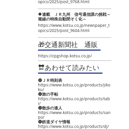
opics/2025/post_9768.html
🔶連載 ＪＲ九州 信号通信課の挑戦～
複線の特殊自動閉そく化～
https://www.kotsu.co.jp/newspaper_t
opics/2025/post_9604.html
🎁交通新聞社 通販
https://zpgshop.kotsu.co.jp/
🔛あわせて読みたい
🔵ＪＲ時刻表
https://www.kotsu.co.jp/products/jiko
ku/
🔵旅の手帖
https://www.kotsu.co.jp/products/tab
i/
🔵散歩の達人
https://www.kotsu.co.jp/products/san
po/
🔵鉄道ダイヤ情報
https://www.kotsu.co.jp/products/dj/