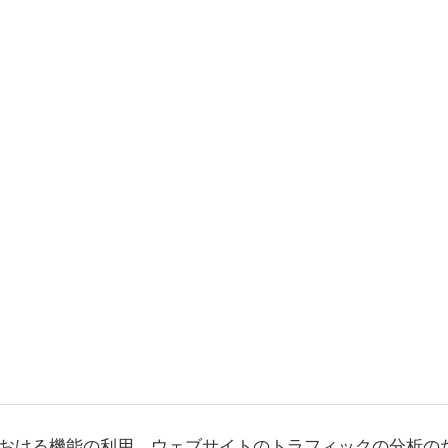
おける機能の利用、ウェブサイトのトラフィックの分析の