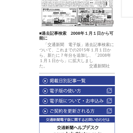
■過去記事検索 2008年１月１日から可
能に
「交通新聞 電子版」過去記事検索に
ついて、これまでの2015年１月１日か
ら、新たに７年分を追加し、「2008年
１月１日から」に拡大しまし
た。 交通新聞社