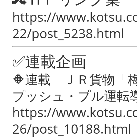
https://www.kotsu.c
22/post_5238.html
✅連載企画
🔶連載 ＪＲ貨物
プッシュ・プル運転
https://www.kotsu.c
26/post_10188.html