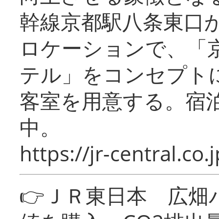
幹線京都駅八条東口
ロケーションで、「
テル」をコンセプトに
客室を用意する。宿
中。
https://jr-central.co.j
👉ＪＲ東日本 広畑