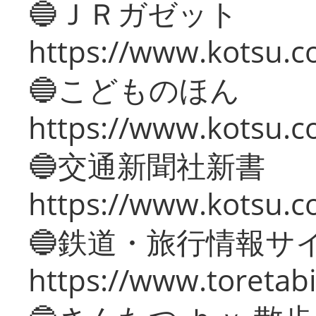
🔵ＪＲガゼット
https://www.kotsu.co
🔵こどものほん
https://www.kotsu.co
🔵交通新聞社新書
https://www.kotsu.c
🔵鉄道・旅行情報サ
https://www.toretabi