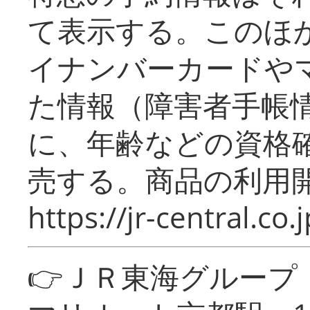
て表示する。このほ
イナンバーカードや
た情報（障害者手帳
に、年齢などの資格
売する。商品の利用開
https://jr-central.co.j
👉ＪＲ東海グルー