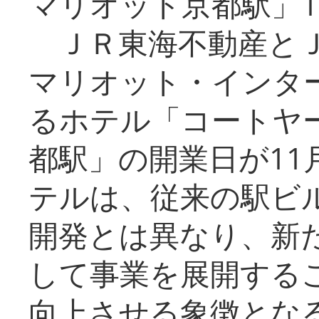
マリオット京都駅」1
ＪＲ東海不動産とＪ
マリオット・インタ
るホテル「コートヤ
都駅」の開業日が11
テルは、従来の駅ビ
開発とは異なり、新
して事業を展開する
向上させる象徴とな