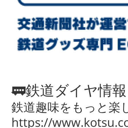
🚃鉄道ダイヤ情
鉄道趣味をもっと楽
https://www.kotsu.co