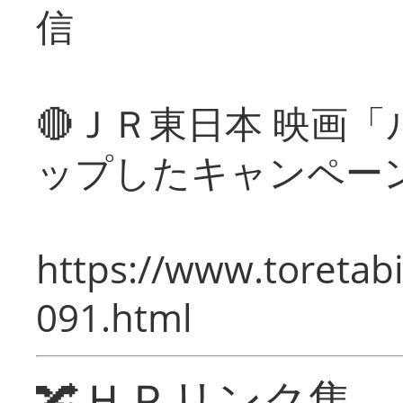
信
🔴ＪＲ東日本 映画
ップしたキャンペー
https://www.toretabi
091.html
🔀ＨＰリンク集