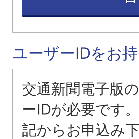
ユーザーIDをお
交通新聞電子版
ーIDが必要です
記からお申込み