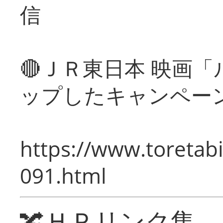
信
🔴ＪＲ東日本 映画
ップしたキャンペー
https://www.toretabi
091.html
🔀ＨＰリンク集