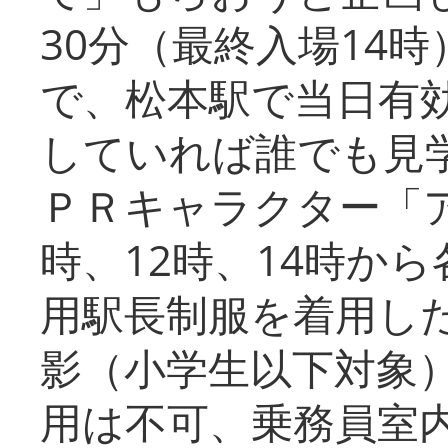
30分（最終入場14
で、松本駅で当日有
していれば誰でも見
ＰＲキャラクター「
時、12時、14時か
用駅長制服を着用した
影（小学生以下対象
用は不可、乗務員室