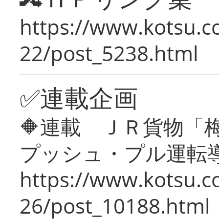
https://www.kotsu.c
22/post_5238.html
✅連載企画
🔶連載 ＪＲ貨物
プッシュ・プル運転
https://www.kotsu.c
26/post_10188.html