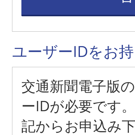
ユーザーIDをお
交通新聞電子版
ーIDが必要です
記からお申込み