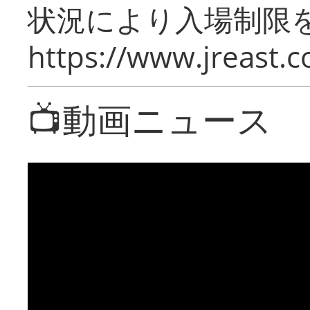
状況により入場制限
https://www.jreast.co
📺動画ニュース