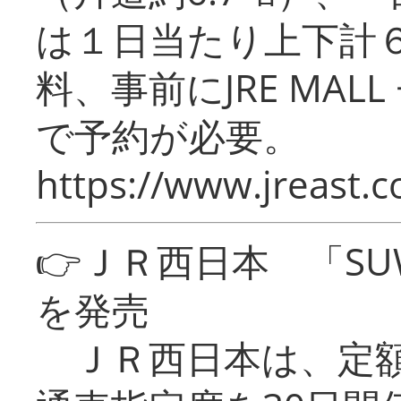
は１日当たり上下計
料、事前にJRE MA
で予約が必要。
https://www.jreast.co
👉ＪＲ西日本 「SU
を発売
ＪＲ西日本は、定額