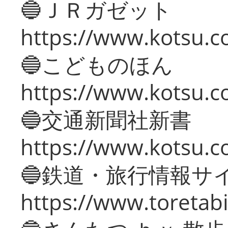
🔵ＪＲガゼット
https://www.kotsu.co
🔵こどものほん
https://www.kotsu.co
🔵交通新聞社新書
https://www.kotsu.c
🔵鉄道・旅行情報サ
https://www.toretabi