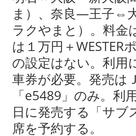
ま）、奈良―王子⇔
ラクやまと）。料金
は１万円＋WESTER
の設定はない。利用
車券が必要。発売は
「e5489」のみ。
日に発売する「サブ
席を予約する。