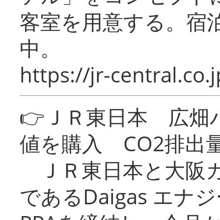
客室を用意する。宿
中。
https://jr-central.co.j
👉ＪＲ東日本 広畑
値を購入 CO2排出
ＪＲ東日本と大阪ガ
であるDaigas エ