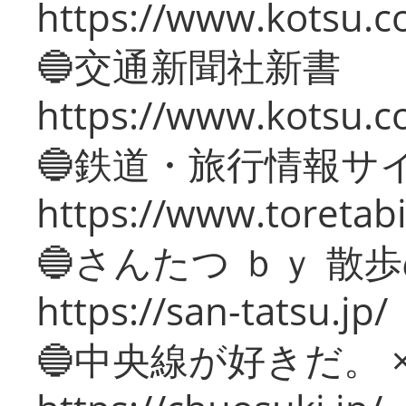
https://www.kotsu.co
🔵交通新聞社新書
https://www.kotsu.c
🔵鉄道・旅行情報サ
https://www.toretabi
🔵さんたつ ｂｙ 散
https://san-tatsu.jp/
🔵中央線が好きだ。 