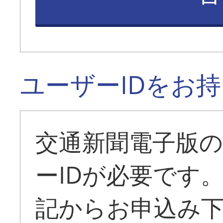
ユーザーIDをお
交通新聞電子版
ーIDが必要です
記からお申込み