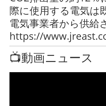
際に使用する電気は
電気事業者から供給
https://www.jreast.co
📺動画ニュース