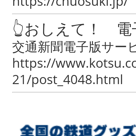
https://chuosuki.jp/
👆おしえて！ 電
交通新聞電子版サー
https://www.kotsu.c
21/post_4048.html