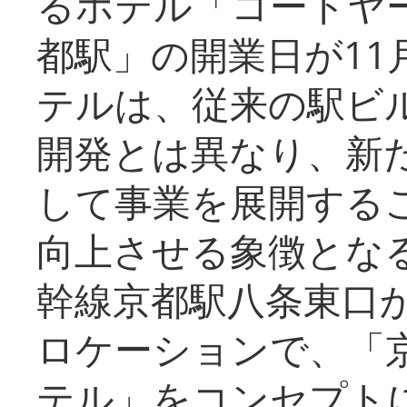
るホテル「コートヤ
都駅」の開業日が11
テルは、従来の駅ビ
開発とは異なり、新
して事業を展開する
向上させる象徴とな
幹線京都駅八条東口
ロケーションで、「
テル」をコンセプトに