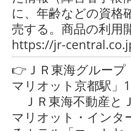
に、年齢などの資格
売する。商品の利用開
https://jr-central.co.j
👉ＪＲ東海グルー
マリオット京都駅」1
ＪＲ東海不動産とＪ
マリオット・インタ