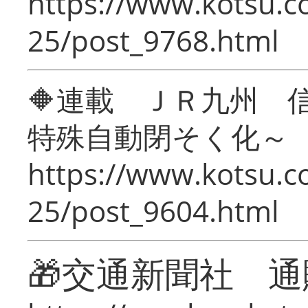
https://www.kotsu.c
25/post_9768.html
🔶連載 ＪＲ九州 
特殊自動閉そく化～
https://www.kotsu.c
25/post_9604.html
🎁交通新聞社 通