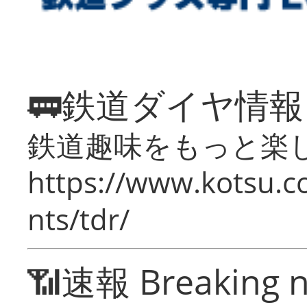
🚃鉄道ダイヤ情
鉄道趣味をもっと楽
https://www.kotsu.co
nts/tdr/
📶速報 Breaking 