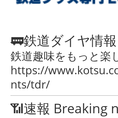
🚃鉄道ダイヤ情
鉄道趣味をもっと楽
https://www.kotsu.co
nts/tdr/
📶速報 Breaking 