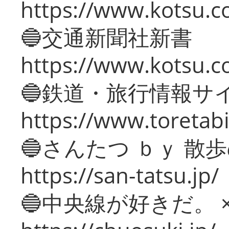
https://www.kotsu.co
🔵交通新聞社新書
https://www.kotsu.c
🔵鉄道・旅行情報サ
https://www.toretabi
🔵さんたつ ｂｙ 散
https://san-tatsu.jp/
🔵中央線が好きだ。 