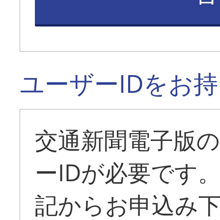
ユーザーIDをお
交通新聞電子版
ーIDが必要です
記からお申込み