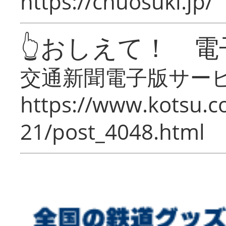
https://chuosuki.jp/
👆おしえて！ 電
交通新聞電子版サー
https://www.kotsu.c
21/post_4048.html