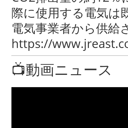
際に使用する電気は
電気事業者から供給
https://www.jreast.co
📺動画ニュース