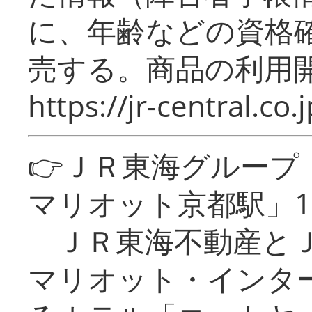
に、年齢などの資格
売する。商品の利用開
https://jr-central.co.j
👉ＪＲ東海グルー
マリオット京都駅」1
ＪＲ東海不動産とＪ
マリオット・インタ