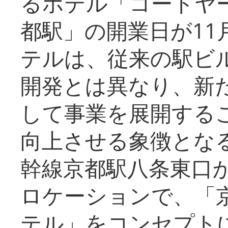
るホテル「コートヤ
都駅」の開業日が11
テルは、従来の駅ビ
開発とは異なり、新
して事業を展開する
向上させる象徴とな
幹線京都駅八条東口
ロケーションで、「
テル」をコンセプトに