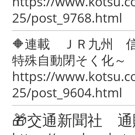
https://www.kotsu.c
25/post_9768.html
🔶連載 ＪＲ九州 
特殊自動閉そく化～
https://www.kotsu.c
25/post_9604.html
🎁交通新聞社 通