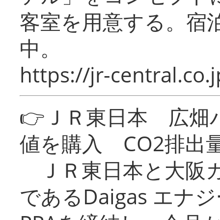
客室を用意する。宿
中。
https://jr-central.co.j
👉ＪＲ東日本 広畑
値を購入 CO2排出
ＪＲ東日本と大阪ガ
であるDaigas エ