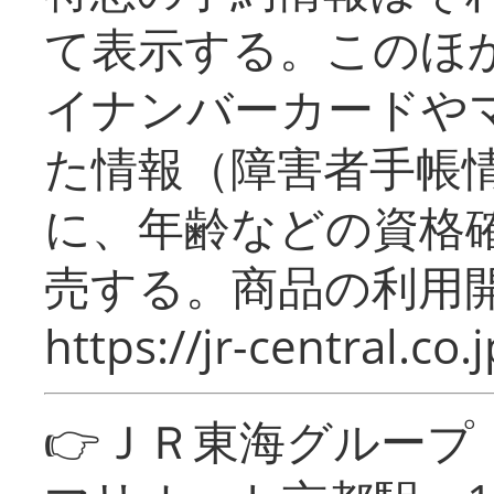
て表示する。このほ
イナンバーカードや
た情報（障害者手帳
に、年齢などの資格
売する。商品の利用開
https://jr-central.co.j
👉ＪＲ東海グルー