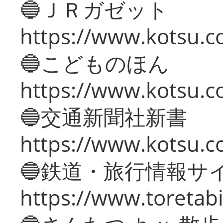
🔵ＪＲガゼット
https://www.kotsu.co
🔵こどものほん
https://www.kotsu.co
🔵交通新聞社新書
https://www.kotsu.c
🔵鉄道・旅行情報サ
https://www.toretabi