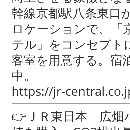
幹線京都駅八条東口
ロケーションで、「
テル」をコンセプトに
客室を用意する。宿
中。
https://jr-central.co.j
👉ＪＲ東日本 広畑