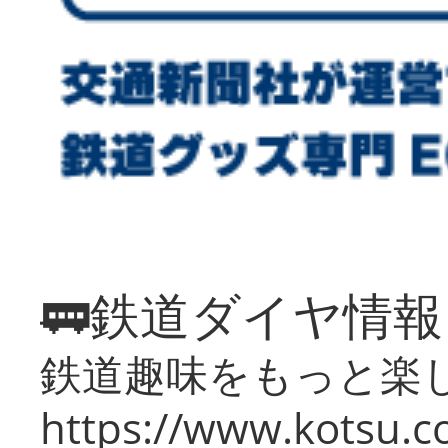
🚃鉄道ダイヤ情
鉄道趣味をもっと楽
https://www.kotsu.co