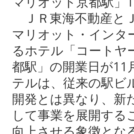
マリオット京都駅」1
ＪＲ東海不動産とＪ
マリオット・インタ
るホテル「コートヤ
都駅」の開業日が11
テルは、従来の駅ビ
開発とは異なり、新
して事業を展開する
向上させる象徴とな