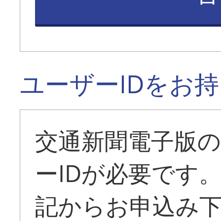
ユーザーIDをお
交通新聞電子版
ーIDが必要です
記からお申込み