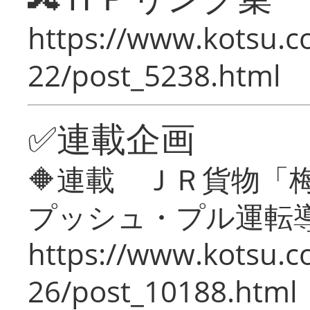
https://www.kotsu.c
22/post_5238.html
✅連載企画
🔶連載 ＪＲ貨物
プッシュ・プル運転
https://www.kotsu.c
26/post_10188.html