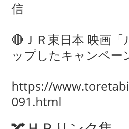
信
🔴ＪＲ東日本 映画
ップしたキャンペー
https://www.toretabi
091.html
🔀ＨＰリンク集