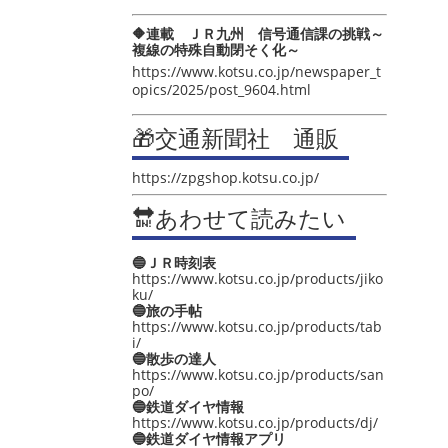
🔶連載 ＪＲ九州 信号通信課の挑戦～
複線の特殊自動閉そく化～
https://www.kotsu.co.jp/newspaper_t
opics/2025/post_9604.html
🎁交通新聞社 通販
https://zpgshop.kotsu.co.jp/
🔛あわせて読みたい
🔵ＪＲ時刻表
https://www.kotsu.co.jp/products/jiko
ku/
🔵旅の手帖
https://www.kotsu.co.jp/products/tab
i/
🔵散歩の達人
https://www.kotsu.co.jp/products/san
po/
🔵鉄道ダイヤ情報
https://www.kotsu.co.jp/products/dj/
🔵鉄道ダイヤ情報アプリ