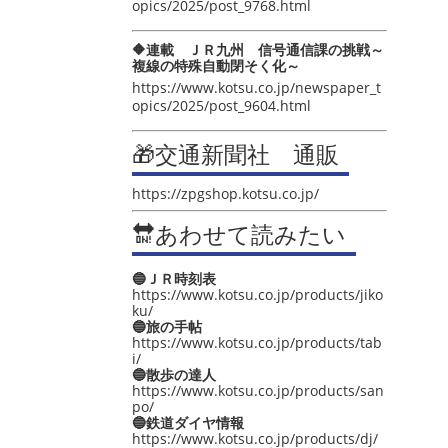
opics/2025/post_9768.html
🔶連載 ＪＲ九州 信号通信課の挑戦～
複線の特殊自動閉そく化～
https://www.kotsu.co.jp/newspaper_t
opics/2025/post_9604.html
🎁交通新聞社 通販
https://zpgshop.kotsu.co.jp/
🔛あわせて読みたい
🔵ＪＲ時刻表
https://www.kotsu.co.jp/products/jiko
ku/
🔵旅の手帖
https://www.kotsu.co.jp/products/tab
i/
🔵散歩の達人
https://www.kotsu.co.jp/products/san
po/
🔵鉄道ダイヤ情報
https://www.kotsu.co.jp/products/dj/