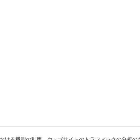
おける機能の利用、ウェブサイトのトラフィックの分析の