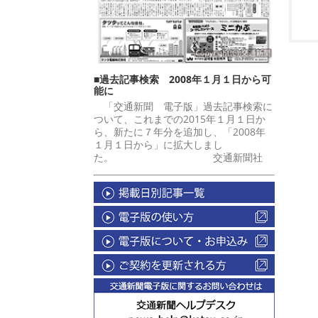
■過去記事検索 2008年１月１日から可
能に
「交通新聞 電子版」過去記事検索に
ついて、これまでの2015年１月１日か
ら、新たに７年分を追加し、「2008年
１月１日から」に拡大しまし
た。 交通新聞社