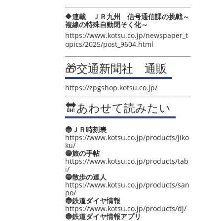
🔶連載 ＪＲ九州 信号通信課の挑戦～
複線の特殊自動閉そく化～
https://www.kotsu.co.jp/newspaper_t
opics/2025/post_9604.html
🎁交通新聞社 通販
https://zpgshop.kotsu.co.jp/
🔛あわせて読みたい
🔵ＪＲ時刻表
https://www.kotsu.co.jp/products/jiko
ku/
🔵旅の手帖
https://www.kotsu.co.jp/products/tab
i/
🔵散歩の達人
https://www.kotsu.co.jp/products/san
po/
🔵鉄道ダイヤ情報
https://www.kotsu.co.jp/products/dj/
🔵鉄道ダイヤ情報アプリ