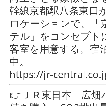
幹線京都駅八条東口
ロケーションで、「
テル」をコンセプトに
客室を用意する。宿
中。
https://jr-central.co.j
👉ＪＲ東日本 広畑