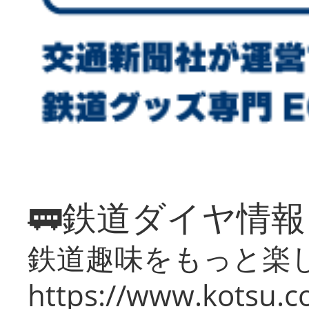
🚃鉄道ダイヤ情
鉄道趣味をもっと楽
https://www.kotsu.co