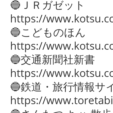
🔵ＪＲガゼット
https://www.kotsu.co
🔵こどものほん
https://www.kotsu.co
🔵交通新聞社新書
https://www.kotsu.c
🔵鉄道・旅行情報サ
https://www.toretabi