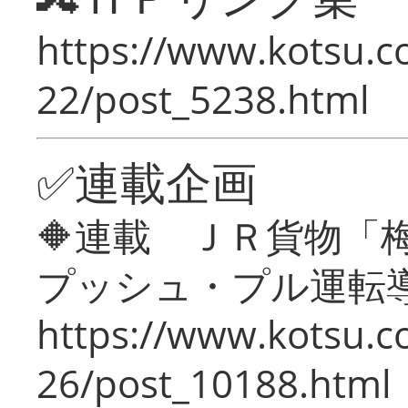
https://www.kotsu.c
22/post_5238.html
✅連載企画
🔶連載 ＪＲ貨物
プッシュ・プル運転
https://www.kotsu.c
26/post_10188.html