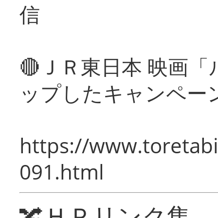
信
🔴ＪＲ東日本 映画
ップしたキャンペー
https://www.toretabi
091.html
🔀ＨＰリンク集