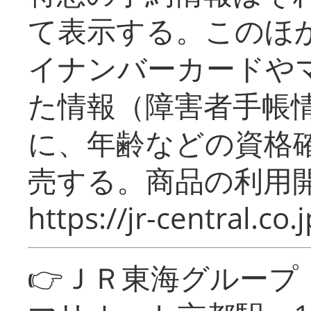
て表示する。このほ
イナンバーカードや
た情報（障害者手帳
に、年齢などの資格
売する。商品の利用開
https://jr-central.co.j
👉ＪＲ東海グルー