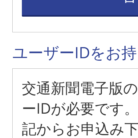
ユーザーIDをお
交通新聞電子版
ーIDが必要です
記からお申込み