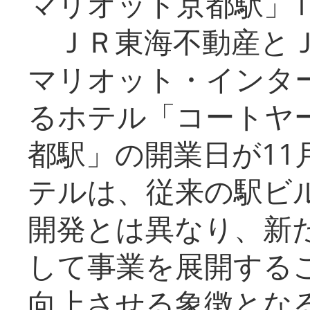
マリオット京都駅」1
ＪＲ東海不動産とＪ
マリオット・インタ
るホテル「コートヤ
都駅」の開業日が11
テルは、従来の駅ビ
開発とは異なり、新
して事業を展開する
向上させる象徴とな