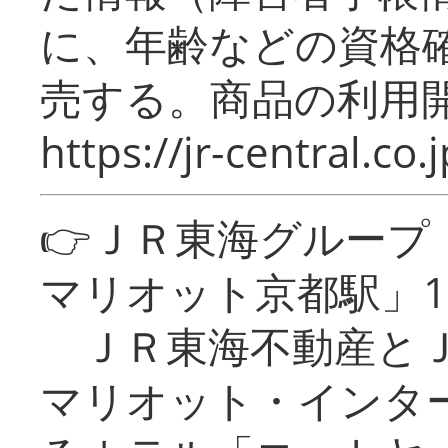
に、年齢などの資格
売する。商品の利用開
https://jr-central.co.j
👉ＪＲ東海グルー
マリオット京都駅」1
ＪＲ東海不動産とＪ
マリオット・インタ