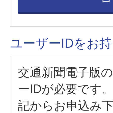
ユーザーIDをお
交通新聞電子版
ーIDが必要です
記からお申込み