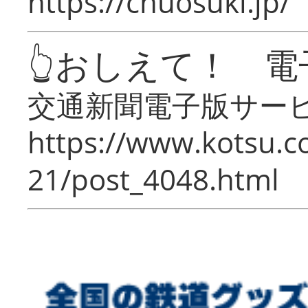
https://chuosuki.jp/
👆おしえて！ 電
交通新聞電子版サー
https://www.kotsu.c
21/post_4048.html