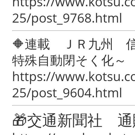
https://www.kotsu.c
25/post_9768.html
🔶連載 ＪＲ九州 
特殊自動閉そく化～
https://www.kotsu.c
25/post_9604.html
🎁交通新聞社 通