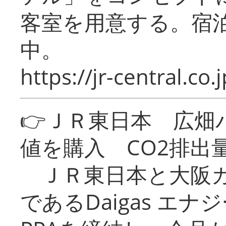
客室を用意する。宿
中。
https://jr-central.co.j
👉ＪＲ東日本 広畑
値を購入 CO2排出
ＪＲ東日本と大阪ガ
であるDaigas エ