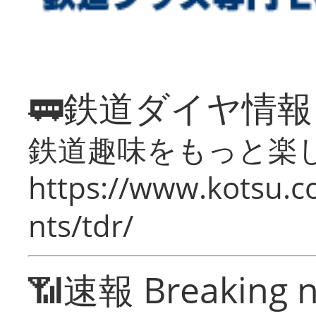
🚃鉄道ダイヤ情
鉄道趣味をもっと楽
https://www.kotsu.co
nts/tdr/
📶速報 Breaking 