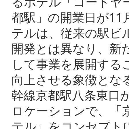
るホテル「コートヤ
都駅」の開業日が11
テルは、従来の駅ビ
開発とは異なり、新
して事業を展開する
向上させる象徴とな
幹線京都駅八条東口
ロケーションで、「
テル」をコンセプトに