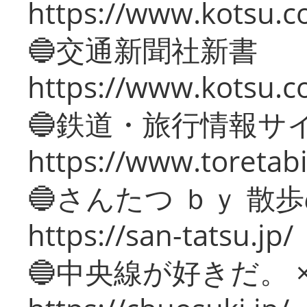
https://www.kotsu.co
🔵交通新聞社新書
https://www.kotsu.c
🔵鉄道・旅行情報サ
https://www.toretabi
🔵さんたつ ｂｙ 散
https://san-tatsu.jp/
🔵中央線が好きだ。 