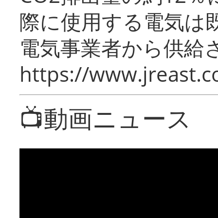
際に使用する電気は
電気事業者から供給
https://www.jreast.co
📺動画ニュース