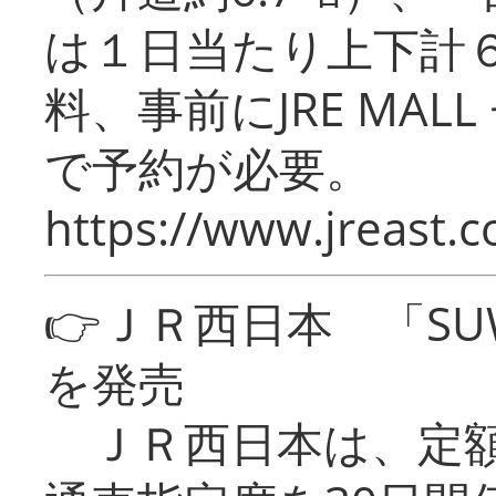
は１日当たり上下計
料、事前にJRE MA
で予約が必要。
https://www.jreast.co
👉ＪＲ西日本 「SU
を発売
ＪＲ西日本は、定額