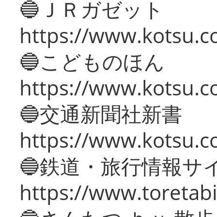
🔵ＪＲガゼット
https://www.kotsu.co
🔵こどものほん
https://www.kotsu.co
🔵交通新聞社新書
https://www.kotsu.c
🔵鉄道・旅行情報サ
https://www.toretabi