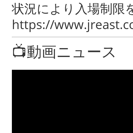
状況により入場制限
https://www.jreast.co
📺動画ニュース