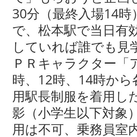
30分（最終入場14
で、松本駅で当日有
していれば誰でも見
ＰＲキャラクター「
時、12時、14時か
用駅長制服を着用した
影（小学生以下対象
用は不可、乗務員室