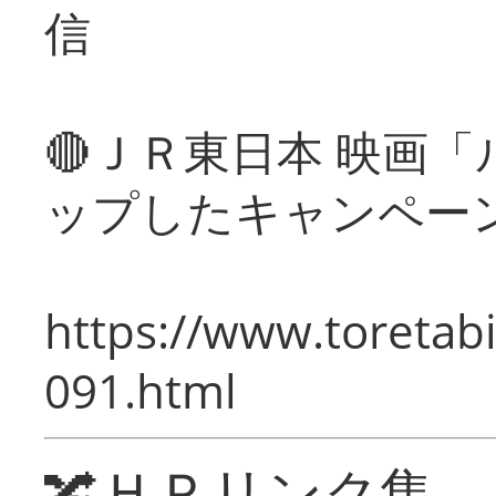
信
🔴ＪＲ東日本 映画
ップしたキャンペー
https://www.toretabi
091.html
🔀ＨＰリンク集