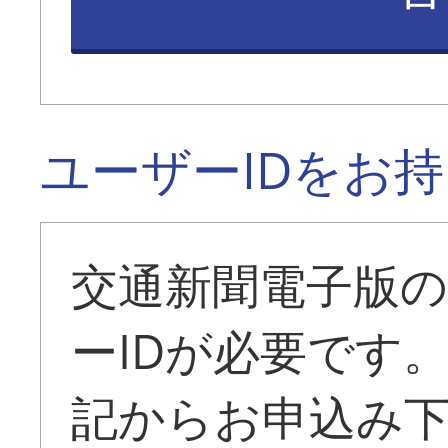
ユーザーIDをお
交通新聞電子版
ーIDが必要です
記からお申込み