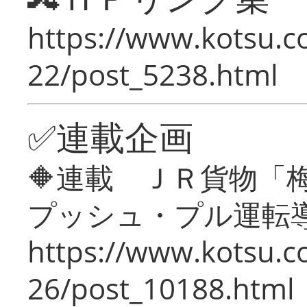
https://www.kotsu.c
22/post_5238.html
✅連載企画
🔶連載 ＪＲ貨物
プッシュ・プル運転
https://www.kotsu.c
26/post_10188.html