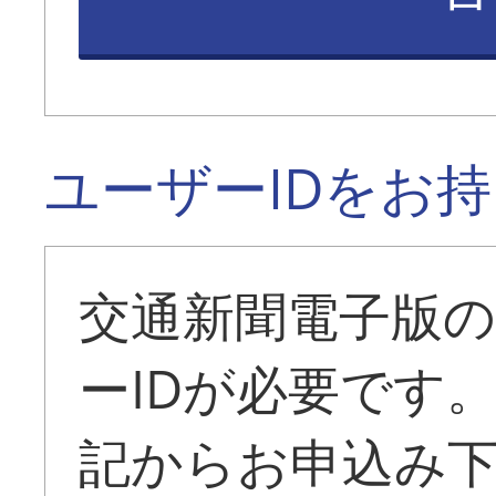
ユーザーIDをお
交通新聞電子版
ーIDが必要です
記からお申込み