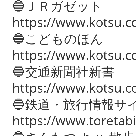
🔵ＪＲガゼット
https://www.kotsu.co
🔵こどものほん
https://www.kotsu.co
🔵交通新聞社新書
https://www.kotsu.c
🔵鉄道・旅行情報サ
https://www.toretabi