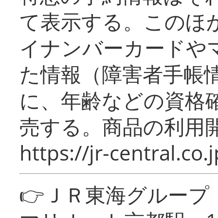
て表示する。このほ
イナンバーカードや
た情報（障害者手帳
に、年齢などの資格
売する。商品の利用開
https://jr-central.co.j
👉ＪＲ東海グルー