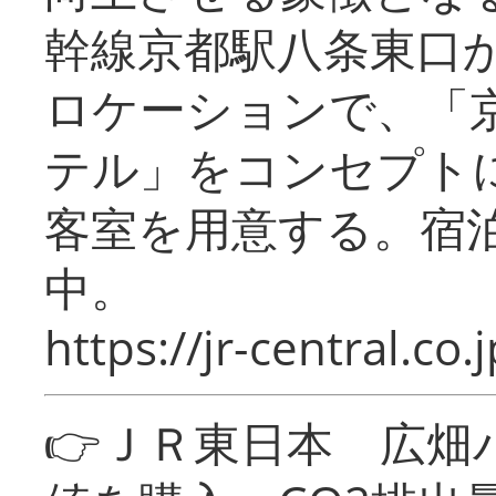
幹線京都駅八条東口
ロケーションで、「
テル」をコンセプトに
客室を用意する。宿
中。
https://jr-central.co.j
👉ＪＲ東日本 広畑