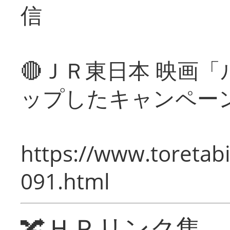
信
🔴ＪＲ東日本 映画
ップしたキャンペー
https://www.toretabi
091.html
🔀ＨＰリンク集