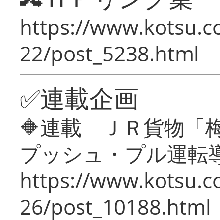
https://www.kotsu.c
22/post_5238.html
✅連載企画
🔶連載 ＪＲ貨物
プッシュ・プル運転
https://www.kotsu.c
26/post_10188.html