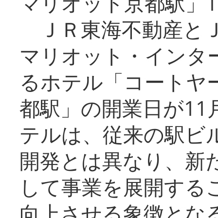
マリオット京都駅」1
ＪＲ東海不動産とＪ
マリオット・インタ
るホテル「コートヤ
都駅」の開業日が11
テルは、従来の駅ビ
開発とは異なり、新
して事業を展開する
向上させる象徴とな