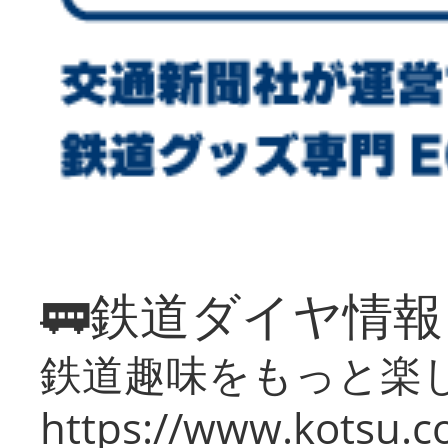
🚃鉄道ダイヤ情
鉄道趣味をもっと楽
https://www.kotsu.co