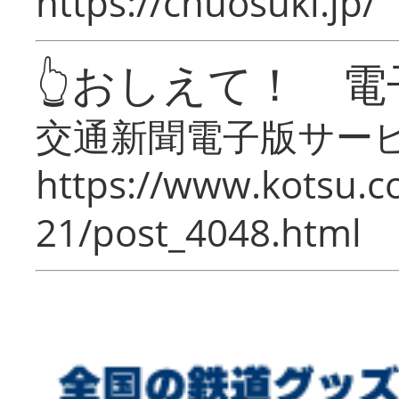
https://chuosuki.jp/
👆おしえて！ 電
交通新聞電子版サー
https://www.kotsu.c
21/post_4048.html