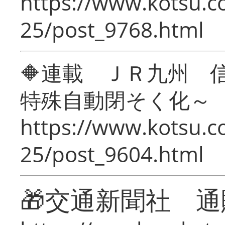
https://www.kotsu.c
25/post_9768.html
🔶連載 ＪＲ九州 
特殊自動閉そく化～
https://www.kotsu.c
25/post_9604.html
🎁交通新聞社 通