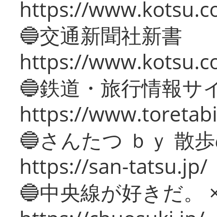
https://www.kotsu.co
🔵交通新聞社新書
https://www.kotsu.c
🔵鉄道・旅行情報サ
https://www.toretabi
🔵さんたつ ｂｙ 散
https://san-tatsu.jp/
🔵中央線が好きだ。 