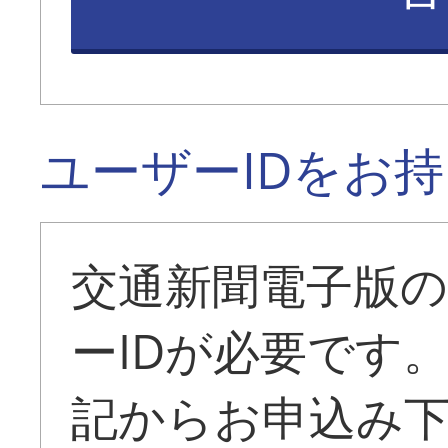
ユーザーIDをお
交通新聞電子版
ーIDが必要です
記からお申込み