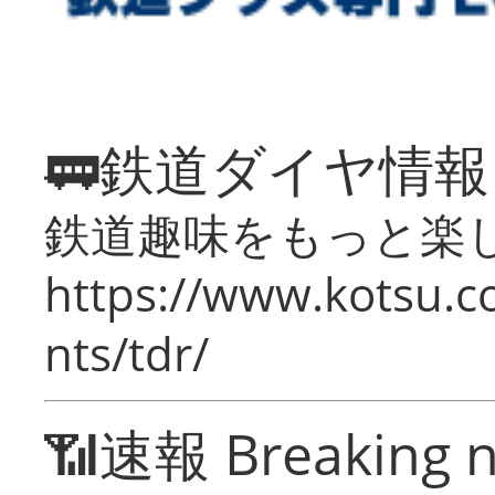
🚃鉄道ダイヤ情
鉄道趣味をもっと楽
https://www.kotsu.co
nts/tdr/
📶速報 Breaking 