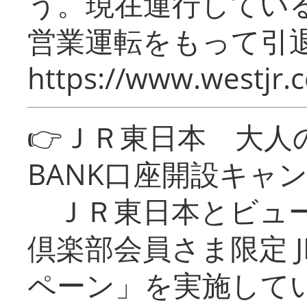
う。現在運行してい
営業運転をもって引
https://www.westjr.c
👉ＪＲ東日本 大人の
BANK口座開設キャ
ＪＲ東日本とビュー
倶楽部会員さま限定 J
ペーン」を実施している