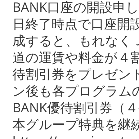
BANK口座の開設申
日終了時点で口座開
成すると、もれなく
道の運賃や料金が４割引
待割引券をプレゼン
ン後も各プログラムの
BANK優待割引券（
本グループ特典を継