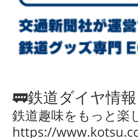
🚃鉄道ダイヤ情
鉄道趣味をもっと楽
https://www.kotsu.co