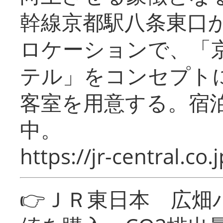
幹線京都駅八条東口
ロケーションで、「
テル」をコンセプトに
客室を用意する。宿
中。
https://jr-central.co.j
👉ＪＲ東日本 広畑