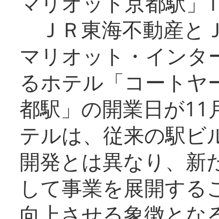
マリオット京都駅」1
ＪＲ東海不動産とＪ
マリオット・インタ
るホテル「コートヤ
都駅」の開業日が11
テルは、従来の駅ビ
開発とは異なり、新
して事業を展開する
向上させる象徴とな