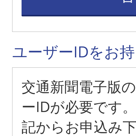
ユーザーIDをお
交通新聞電子版
ーIDが必要です
記からお申込み