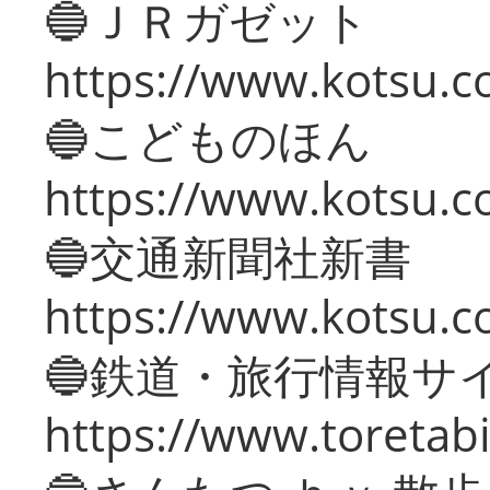
🔵ＪＲガゼット
https://www.kotsu.co
🔵こどものほん
https://www.kotsu.co
🔵交通新聞社新書
https://www.kotsu.c
🔵鉄道・旅行情報サ
https://www.toretabi