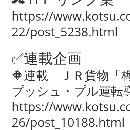
https://www.kotsu.c
22/post_5238.html
✅連載企画
🔶連載 ＪＲ貨物
プッシュ・プル運転
https://www.kotsu.c
26/post_10188.html