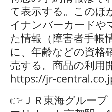
て表示する。このほ
イナンバーカードや
た情報（障害者手帳
に、年齢などの資格
売する。商品の利用開
https://jr-central.co.j
👉ＪＲ東海グルー