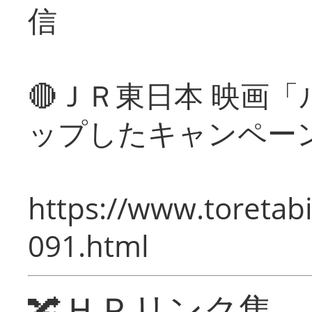
信
🔴ＪＲ東日本 映画
ップしたキャンペー
https://www.toretabi
091.html
🔀ＨＰリンク集