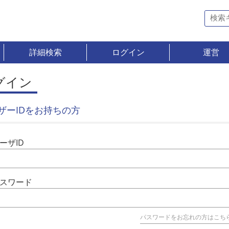
詳細検索
ログイン
運営
グイン
ザーIDをお持ちの方
ーザID
スワード
パスワードをお忘れの方はこち