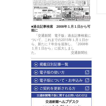
■過去記事検索 2008年１月１日から可
能に
「交通新聞 電子版」過去記事検索に
ついて、これまでの2015年１月１日か
ら、新たに７年分を追加し、「2008年
１月１日から」に拡大しまし
た。 交通新聞社