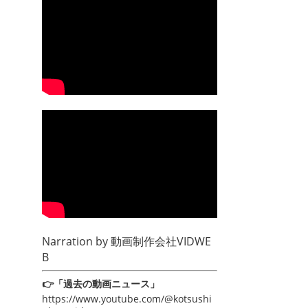
Narration by
動画制作会社VIDWE
B
👉「過去の動画ニュース」
https://www.youtube.com/@kotsushi