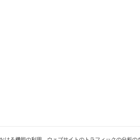
おける機能の利用、ウェブサイトのトラフィックの分析の