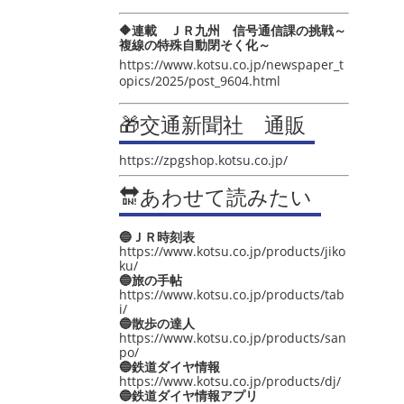
🔶連載 ＪＲ九州 信号通信課の挑戦～
複線の特殊自動閉そく化～
https://www.kotsu.co.jp/newspaper_t
opics/2025/post_9604.html
🎁交通新聞社 通販
https://zpgshop.kotsu.co.jp/
🔛あわせて読みたい
🔵ＪＲ時刻表
https://www.kotsu.co.jp/products/jiko
ku/
🔵旅の手帖
https://www.kotsu.co.jp/products/tab
i/
🔵散歩の達人
https://www.kotsu.co.jp/products/san
po/
🔵鉄道ダイヤ情報
https://www.kotsu.co.jp/products/dj/
🔵鉄道ダイヤ情報アプリ