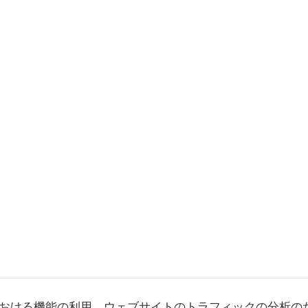
おける機能の利用、ウェブサイトのトラフィックの分析の