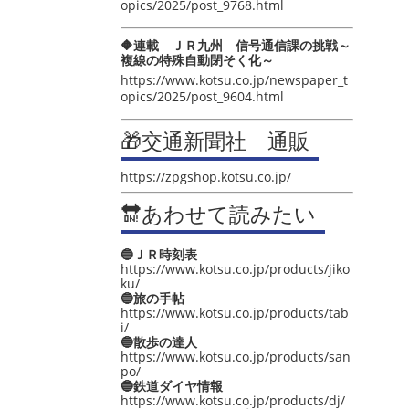
opics/2025/post_9768.html
🔶連載 ＪＲ九州 信号通信課の挑戦～
複線の特殊自動閉そく化～
https://www.kotsu.co.jp/newspaper_t
opics/2025/post_9604.html
🎁交通新聞社 通販
https://zpgshop.kotsu.co.jp/
🔛あわせて読みたい
🔵ＪＲ時刻表
https://www.kotsu.co.jp/products/jiko
ku/
🔵旅の手帖
https://www.kotsu.co.jp/products/tab
i/
🔵散歩の達人
https://www.kotsu.co.jp/products/san
po/
🔵鉄道ダイヤ情報
https://www.kotsu.co.jp/products/dj/