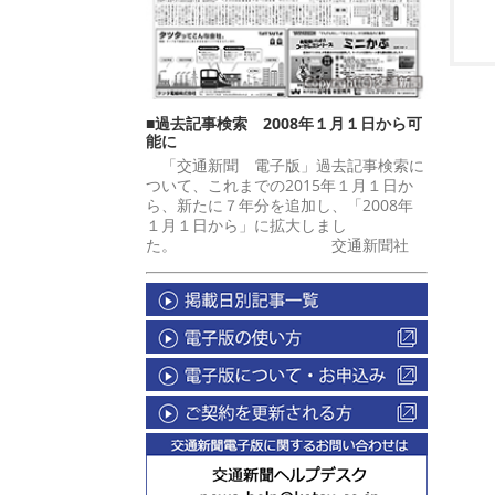
■過去記事検索 2008年１月１日から可
能に
「交通新聞 電子版」過去記事検索に
ついて、これまでの2015年１月１日か
ら、新たに７年分を追加し、「2008年
１月１日から」に拡大しまし
た。 交通新聞社