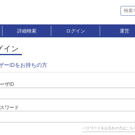
詳細検索
ログイン
運営
グイン
ザーIDをお持ちの方
ーザID
スワード
パスワードをお忘れの方はこち