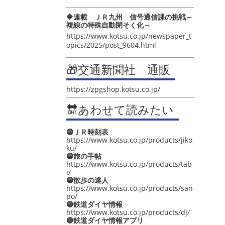
🔶連載 ＪＲ九州 信号通信課の挑戦～
複線の特殊自動閉そく化～
https://www.kotsu.co.jp/newspaper_t
opics/2025/post_9604.html
🎁交通新聞社 通販
https://zpgshop.kotsu.co.jp/
🔛あわせて読みたい
🔵ＪＲ時刻表
https://www.kotsu.co.jp/products/jiko
ku/
🔵旅の手帖
https://www.kotsu.co.jp/products/tab
i/
🔵散歩の達人
https://www.kotsu.co.jp/products/san
po/
🔵鉄道ダイヤ情報
https://www.kotsu.co.jp/products/dj/
🔵鉄道ダイヤ情報アプリ