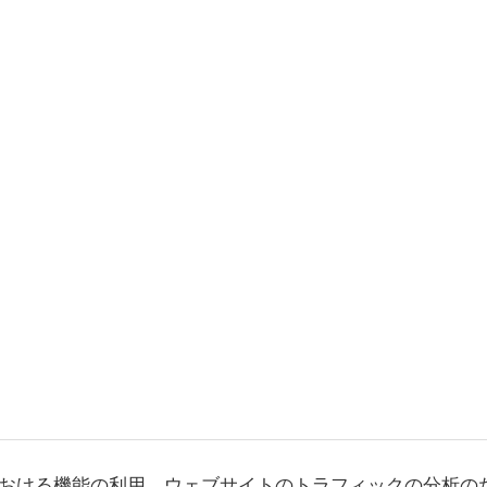
おける機能の利用、ウェブサイトのトラフィックの分析の