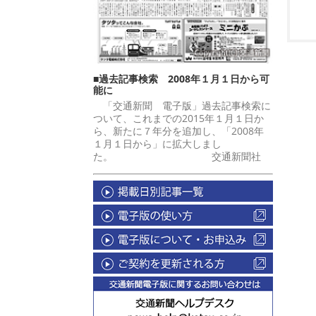
■過去記事検索 2008年１月１日から可
能に
「交通新聞 電子版」過去記事検索に
ついて、これまでの2015年１月１日か
ら、新たに７年分を追加し、「2008年
１月１日から」に拡大しまし
た。 交通新聞社