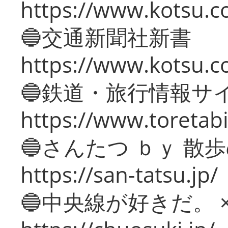
https://www.kotsu.co
🔵交通新聞社新書
https://www.kotsu.c
🔵鉄道・旅行情報サ
https://www.toretabi
🔵さんたつ ｂｙ 散
https://san-tatsu.jp/
🔵中央線が好きだ。 