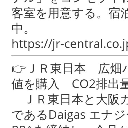
客室を用意する。宿
中。
https://jr-central.co.j
👉ＪＲ東日本 広畑
値を購入 CO2排出
ＪＲ東日本と大阪ガ
であるDaigas エ