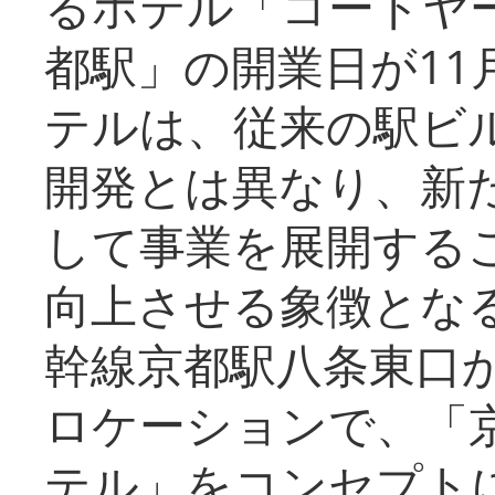
るホテル「コートヤ
都駅」の開業日が11
テルは、従来の駅ビ
開発とは異なり、新
して事業を展開する
向上させる象徴とな
幹線京都駅八条東口
ロケーションで、「
テル」をコンセプトに