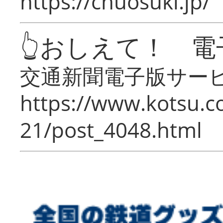
https://chuosuki.jp/
👆おしえて！ 電
交通新聞電子版サー
https://www.kotsu.c
21/post_4048.html