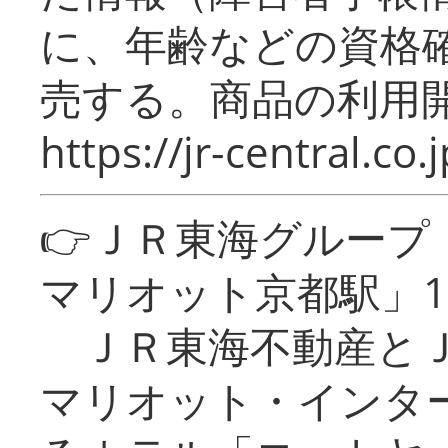
に、年齢などの資格
売する。商品の利用開
https://jr-central.co.j
👉ＪＲ東海グルー
マリオット京都駅」1
ＪＲ東海不動産とＪ
マリオット・インタ