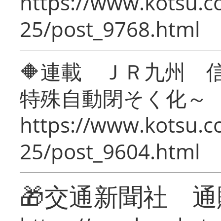
https://www.kotsu.c
25/post_9768.html
🔶連載 ＪＲ九州 
特殊自動閉そく化～
https://www.kotsu.c
25/post_9604.html
🎁交通新聞社 通