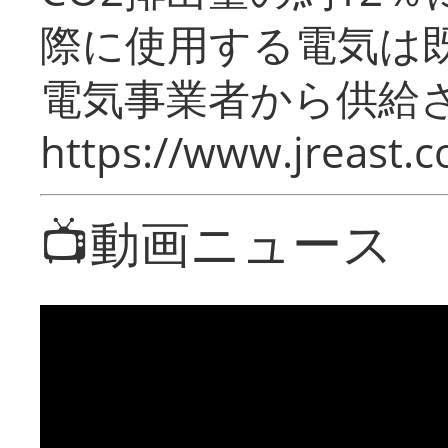
際に使用する電気は
電気事業者から供給
https://www.jreast.co
📺動画ニュース