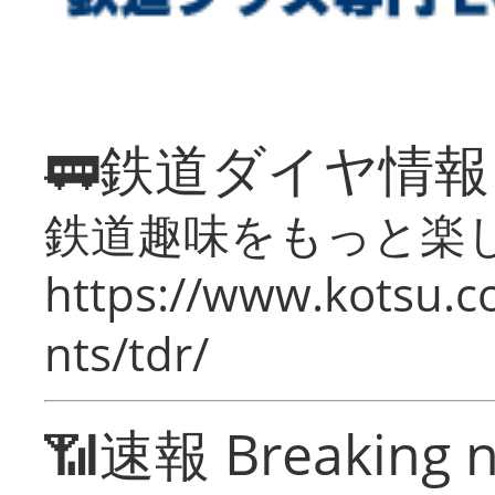
🚃鉄道ダイヤ情
鉄道趣味をもっと楽
https://www.kotsu.co
nts/tdr/
📶速報 Breaking 