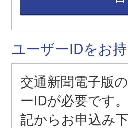
ユーザーIDをお
交通新聞電子版
ーIDが必要です
記からお申込み