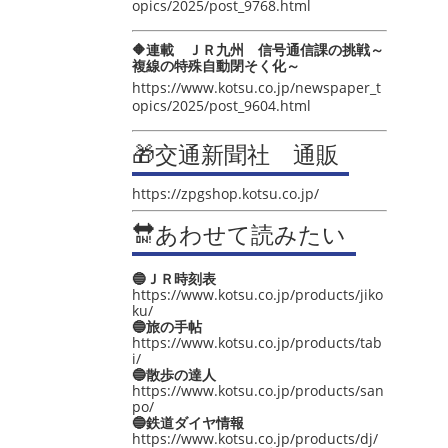
opics/2025/post_9768.html
🔶連載 ＪＲ九州 信号通信課の挑戦～
複線の特殊自動閉そく化～
https://www.kotsu.co.jp/newspaper_t
opics/2025/post_9604.html
🎁交通新聞社 通販
https://zpgshop.kotsu.co.jp/
🔛あわせて読みたい
🔵ＪＲ時刻表
https://www.kotsu.co.jp/products/jiko
ku/
🔵旅の手帖
https://www.kotsu.co.jp/products/tab
i/
🔵散歩の達人
https://www.kotsu.co.jp/products/san
po/
🔵鉄道ダイヤ情報
https://www.kotsu.co.jp/products/dj/