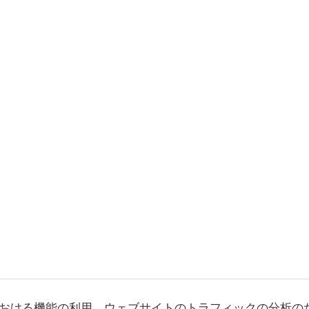
おける機能の利用、ウェブサイトのトラフィックの分析の