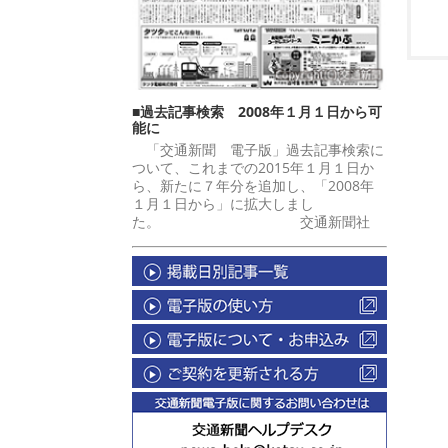
■過去記事検索 2008年１月１日から可
能に
「交通新聞 電子版」過去記事検索に
ついて、これまでの2015年１月１日か
ら、新たに７年分を追加し、「2008年
１月１日から」に拡大しまし
た。 交通新聞社