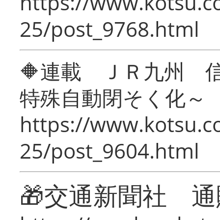
https://www.kotsu.c
25/post_9768.html
🔶連載 ＪＲ九州 
特殊自動閉そく化～
https://www.kotsu.c
25/post_9604.html
🎁交通新聞社 通