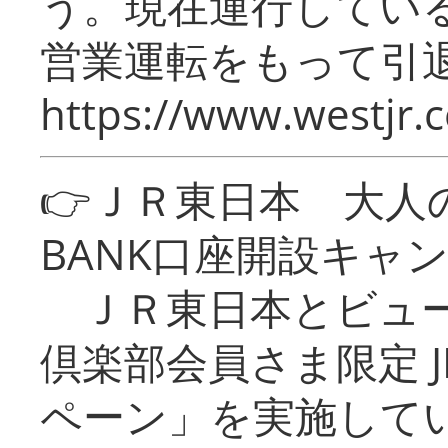
う。現在運行してい
営業運転をもって引
https://www.westjr.c
👉ＪＲ東日本 大人の
BANK口座開設キャ
ＪＲ東日本とビュー
倶楽部会員さま限定 J
ペーン」を実施している