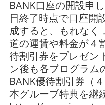
BANK口座の開設申
日終了時点で口座開
成すると、もれなく
道の運賃や料金が４割引
待割引券をプレゼン
ン後も各プログラムの
BANK優待割引券（
本グループ特典を継