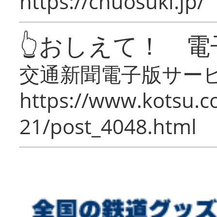
https://chuosuki.jp/
👆おしえて！ 電
交通新聞電子版サー
https://www.kotsu.c
21/post_4048.html