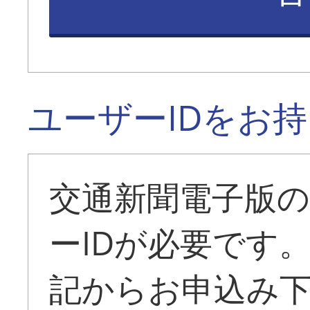
ユーザーIDをお
交通新聞電子版
ーIDが必要です
記からお申込み