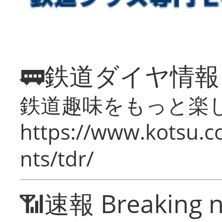
🚃鉄道ダイヤ情
鉄道趣味をもっと楽
https://www.kotsu.co
nts/tdr/
📶速報 Breaking 