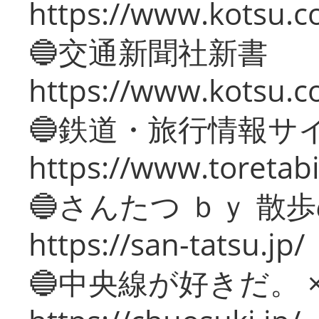
https://www.kotsu.co
🔵交通新聞社新書
https://www.kotsu.c
🔵鉄道・旅行情報サ
https://www.toretabi
🔵さんたつ ｂｙ 散
https://san-tatsu.jp/
🔵中央線が好きだ。 