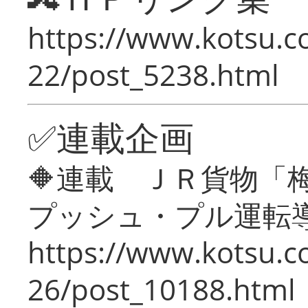
https://www.kotsu.c
22/post_5238.html
✅連載企画
🔶連載 ＪＲ貨物
プッシュ・プル運転
https://www.kotsu.c
26/post_10188.html