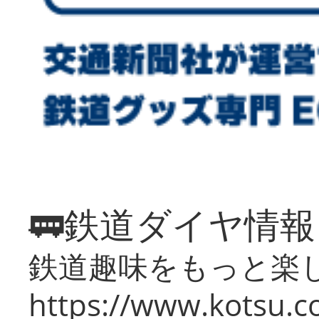
🚃鉄道ダイヤ情
鉄道趣味をもっと楽
https://www.kotsu.co