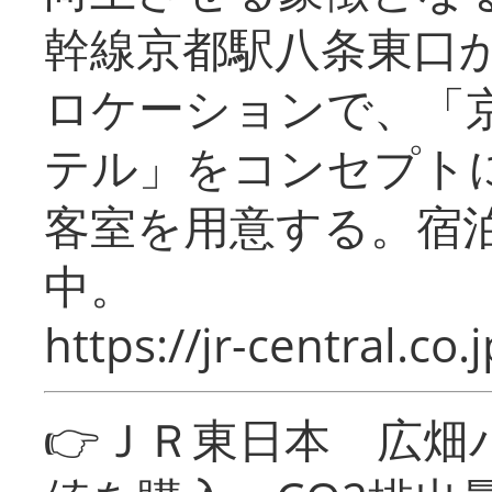
幹線京都駅八条東口
ロケーションで、「
テル」をコンセプトに
客室を用意する。宿
中。
https://jr-central.co.j
👉ＪＲ東日本 広畑