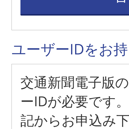
ユーザーIDをお
交通新聞電子版
ーIDが必要です
記からお申込み