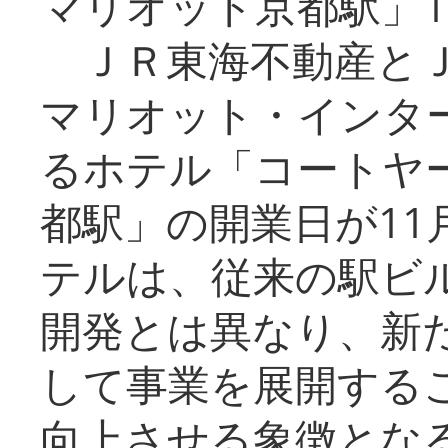
マリオット京都駅」1
ＪＲ東海不動産とＪ
マリオット・インタ
るホテル「コートヤ
都駅」の開業日が11
テルは、従来の駅ビ
開発とは異なり、新
して事業を展開する
向上させる象徴とな