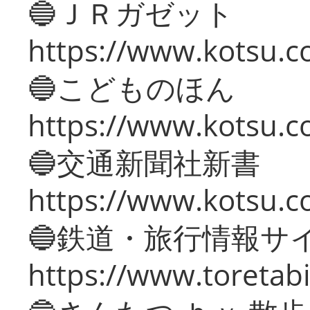
🔵ＪＲガゼット
https://www.kotsu.co
🔵こどものほん
https://www.kotsu.co
🔵交通新聞社新書
https://www.kotsu.c
🔵鉄道・旅行情報サ
https://www.toretabi