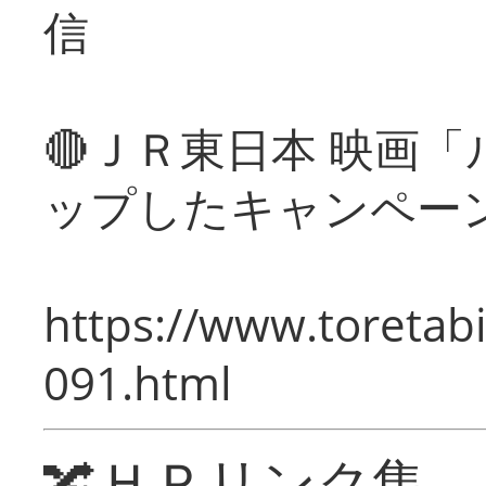
信
🔴ＪＲ東日本 映画
ップしたキャンペー
https://www.toretabi
091.html
🔀ＨＰリンク集