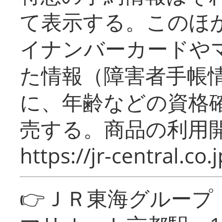
て表示する。このほ
イナンバーカードや
た情報（障害者手帳
に、年齢などの資格
売する。商品の利用開
https://jr-central.co.j
👉ＪＲ東海グルー