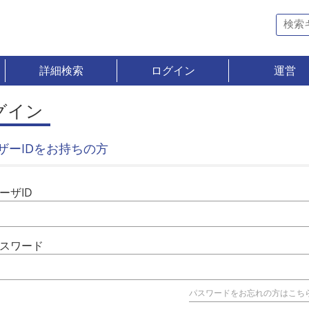
詳細検索
ログイン
運営
グイン
ザーIDをお持ちの方
ーザID
スワード
パスワードをお忘れの方はこち