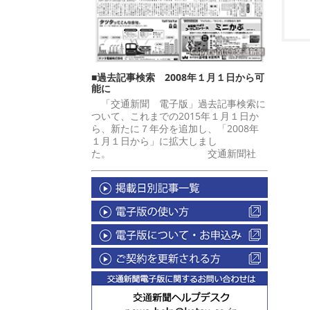
■過去記事検索 2008年１月１日から可
能に
「交通新聞 電子版」過去記事検索に
ついて、これまでの2015年１月１日か
ら、新たに７年分を追加し、「2008年
１月１日から」に拡大しまし
た。 交通新聞社