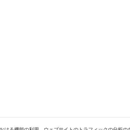
おける機能の利用、ウェブサイトのトラフィックの分析の