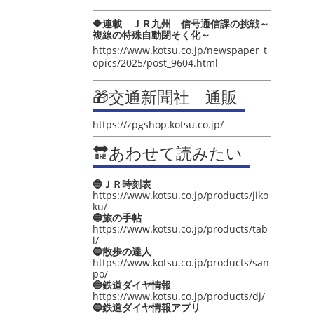
🔶連載 ＪＲ九州 信号通信課の挑戦～
複線の特殊自動閉そく化～
https://www.kotsu.co.jp/newspaper_t
opics/2025/post_9604.html
🎁交通新聞社 通販
https://zpgshop.kotsu.co.jp/
🔛あわせて読みたい
🔵ＪＲ時刻表
https://www.kotsu.co.jp/products/jiko
ku/
🔵旅の手帖
https://www.kotsu.co.jp/products/tab
i/
🔵散歩の達人
https://www.kotsu.co.jp/products/san
po/
🔵鉄道ダイヤ情報
https://www.kotsu.co.jp/products/dj/
🔵鉄道ダイヤ情報アプリ