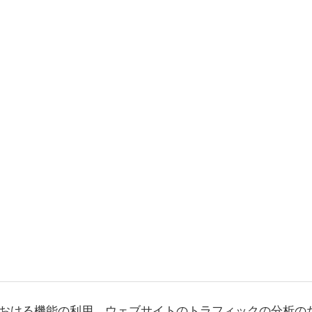
おける機能の利用、ウェブサイトのトラフィックの分析の