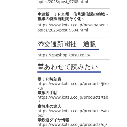
opics/2025/post_9768.html
🔶連載 ＪＲ九州 信号通信課の挑戦～
複線の特殊自動閉そく化～
https://www.kotsu.co.jp/newspaper_t
opics/2025/post_9604.html
🎁交通新聞社 通販
https://zpgshop.kotsu.co.jp/
🔛あわせて読みたい
🔵ＪＲ時刻表
https://www.kotsu.co.jp/products/jiko
ku/
🔵旅の手帖
https://www.kotsu.co.jp/products/tab
i/
🔵散歩の達人
https://www.kotsu.co.jp/products/san
po/
🔵鉄道ダイヤ情報
https://www.kotsu.co.jp/products/dj/