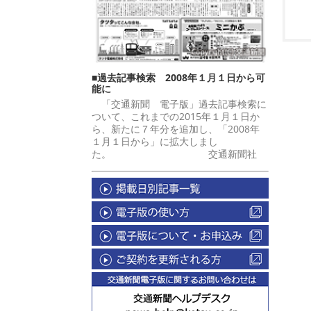
■過去記事検索 2008年１月１日から可
能に
「交通新聞 電子版」過去記事検索に
ついて、これまでの2015年１月１日か
ら、新たに７年分を追加し、「2008年
１月１日から」に拡大しまし
た。 交通新聞社