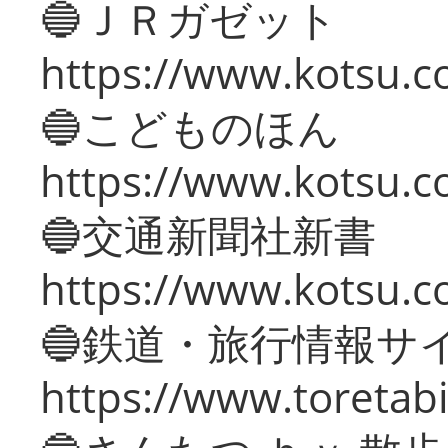
🔵ＪＲガゼット
https://www.kotsu.co
🔵こどものほん
https://www.kotsu.co
🔵交通新聞社新書
https://www.kotsu.c
🔵鉄道・旅行情報サ
https://www.toretabi