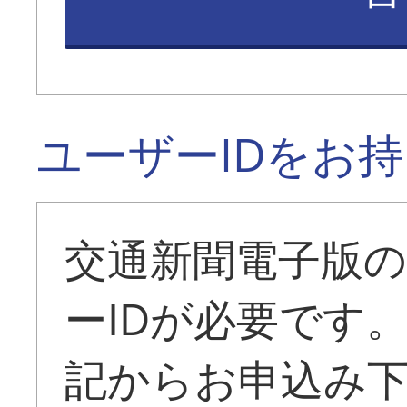
ユーザーIDをお
交通新聞電子版
ーIDが必要です
記からお申込み