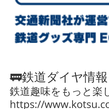
🚃鉄道ダイヤ情
鉄道趣味をもっと楽
https://www.kotsu.co