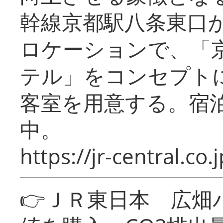
幹線京都駅八条東口
ロケーションで、「
テル」をコンセプトに
客室を用意する。宿
中。
https://jr-central.co.j
👉ＪＲ東日本 広畑