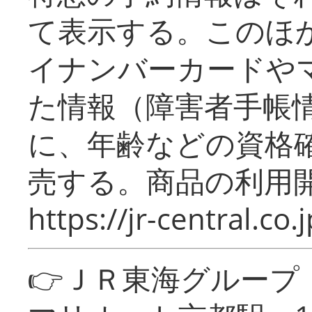
て表示する。このほ
イナンバーカードや
た情報（障害者手帳
に、年齢などの資格
売する。商品の利用開
https://jr-central.co.j
👉ＪＲ東海グルー