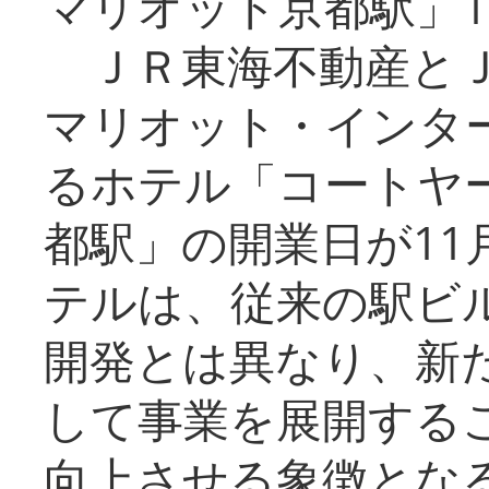
マリオット京都駅」1
ＪＲ東海不動産とＪ
マリオット・インタ
るホテル「コートヤ
都駅」の開業日が11
テルは、従来の駅ビ
開発とは異なり、新
して事業を展開する
向上させる象徴とな