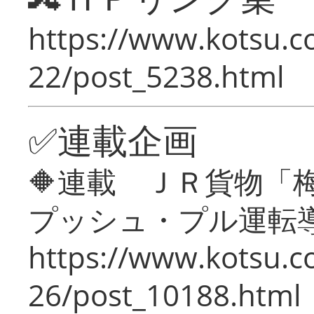
https://www.kotsu.c
22/post_5238.html
✅連載企画
🔶連載 ＪＲ貨物
プッシュ・プル運転
https://www.kotsu.c
26/post_10188.html