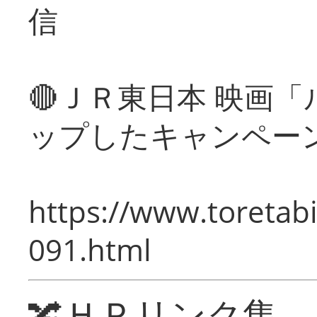
信
🔴ＪＲ東日本 映画
ップしたキャンペー
https://www.toretabi
091.html
🔀ＨＰリンク集