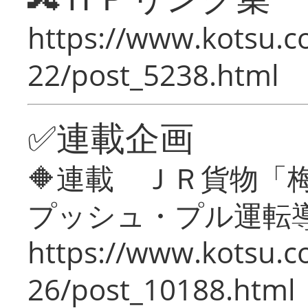
https://www.kotsu.c
22/post_5238.html
✅連載企画
🔶連載 ＪＲ貨物
プッシュ・プル運転
https://www.kotsu.c
26/post_10188.html