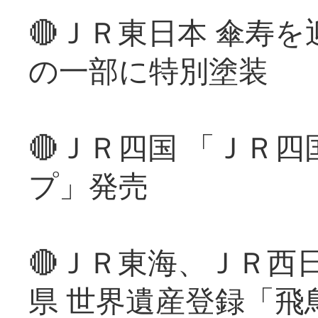
🔴ＪＲ東日本 傘寿
の一部に特別塗装
🔴ＪＲ四国 「ＪＲ
プ」発売
🔴ＪＲ東海、ＪＲ西
県 世界遺産登録「飛