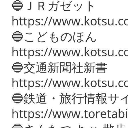
🔵ＪＲガゼット
https://www.kotsu.co
🔵こどものほん
https://www.kotsu.co
🔵交通新聞社新書
https://www.kotsu.c
🔵鉄道・旅行情報サ
https://www.toretabi