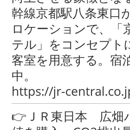
幹線京都駅八条東口
ロケーションで、「
テル」をコンセプトに
客室を用意する。宿
中。
https://jr-central.co.j
👉ＪＲ東日本 広畑