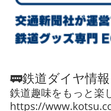
🚃鉄道ダイヤ情
鉄道趣味をもっと楽
https://www.kotsu.co