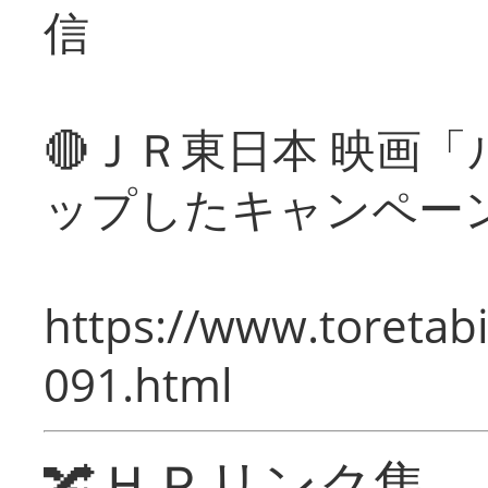
信
🔴ＪＲ東日本 映画
ップしたキャンペー
https://www.toretabi
091.html
🔀ＨＰリンク集