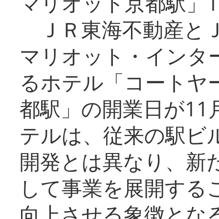
マリオット京都駅」1
ＪＲ東海不動産とＪ
マリオット・インタ
るホテル「コートヤ
都駅」の開業日が11
テルは、従来の駅ビ
開発とは異なり、新
して事業を展開する
向上させる象徴とな