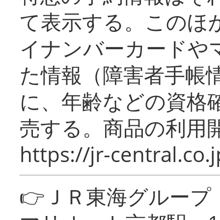
て表示する。このほ
イナンバーカードや
た情報（障害者手帳
に、年齢などの資格
売する。商品の利用開
https://jr-central.co.j
👉ＪＲ東海グルー