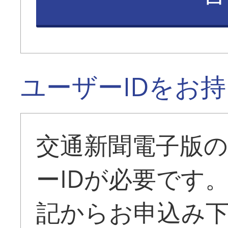
ユーザーIDをお
交通新聞電子版
ーIDが必要です
記からお申込み