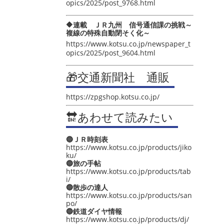
opics/2025/post_9768.html
🔶連載 ＪＲ九州 信号通信課の挑戦～
複線の特殊自動閉そく化～
https://www.kotsu.co.jp/newspaper_t
opics/2025/post_9604.html
🎁交通新聞社 通販
https://zpgshop.kotsu.co.jp/
🔛あわせて読みたい
🔵ＪＲ時刻表
https://www.kotsu.co.jp/products/jiko
ku/
🔵旅の手帖
https://www.kotsu.co.jp/products/tab
i/
🔵散歩の達人
https://www.kotsu.co.jp/products/san
po/
🔵鉄道ダイヤ情報
https://www.kotsu.co.jp/products/dj/