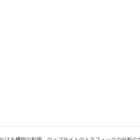
おける機能の利用、ウェブサイトのトラフィックの分析の