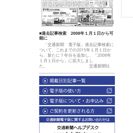
■過去記事検索 2008年１月１日から可
能に
「交通新聞 電子版」過去記事検索に
ついて、これまでの2015年１月１日か
ら、新たに７年分を追加し、「2008年
１月１日から」に拡大しまし
た。 交通新聞社