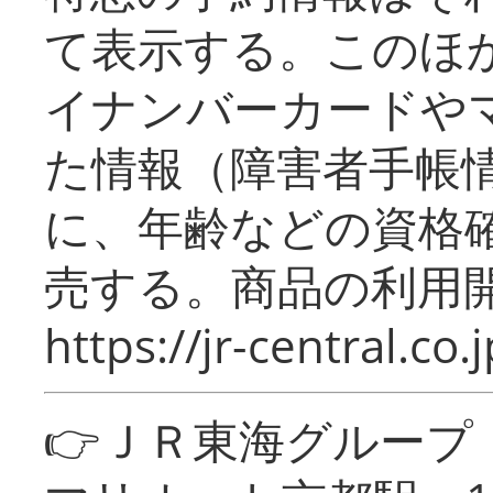
て表示する。このほ
イナンバーカードや
た情報（障害者手帳
に、年齢などの資格
売する。商品の利用開
https://jr-central.co.j
👉ＪＲ東海グルー