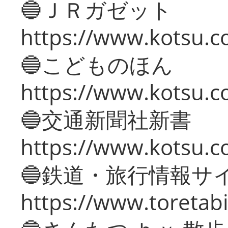
🔵ＪＲガゼット
https://www.kotsu.co
🔵こどものほん
https://www.kotsu.co
🔵交通新聞社新書
https://www.kotsu.c
🔵鉄道・旅行情報サ
https://www.toretabi