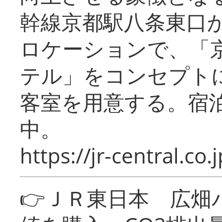
幹線京都駅八条東口
ロケーションで、「
テル」をコンセプトに
客室を用意する。宿
中。
https://jr-central.co.j
👉ＪＲ東日本 広畑