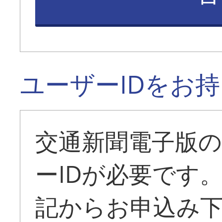
ユーザーIDをお
交通新聞電子版
ーIDが必要です
記からお申込み