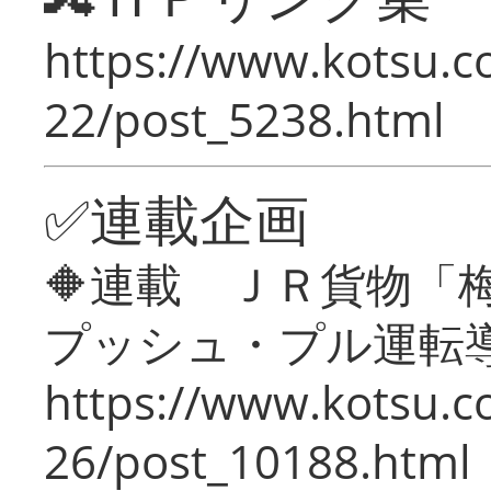
https://www.kotsu.c
22/post_5238.html
✅連載企画
🔶連載 ＪＲ貨物
プッシュ・プル運転
https://www.kotsu.c
26/post_10188.html