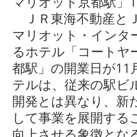
マリオット京都駅」1
ＪＲ東海不動産とＪ
マリオット・インタ
るホテル「コートヤ
都駅」の開業日が11
テルは、従来の駅ビ
開発とは異なり、新
して事業を展開する
向上させる象徴とな