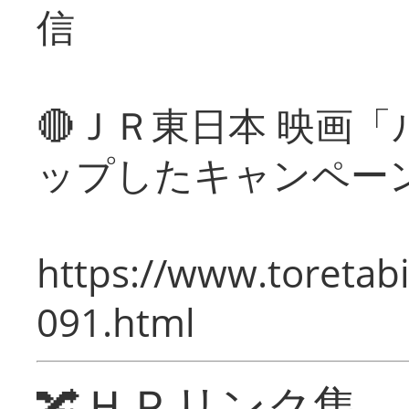
信
🔴ＪＲ東日本 映画
ップしたキャンペー
https://www.toretabi
091.html
🔀ＨＰリンク集