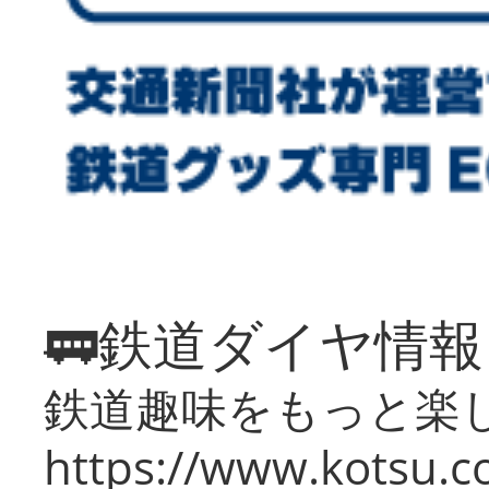
🚃鉄道ダイヤ情
鉄道趣味をもっと楽
https://www.kotsu.co