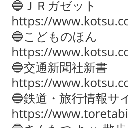
🔵ＪＲガゼット
https://www.kotsu.co
🔵こどものほん
https://www.kotsu.co
🔵交通新聞社新書
https://www.kotsu.c
🔵鉄道・旅行情報サ
https://www.toretabi