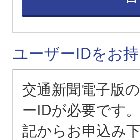
ユーザーIDをお
交通新聞電子版
ーIDが必要です
記からお申込み