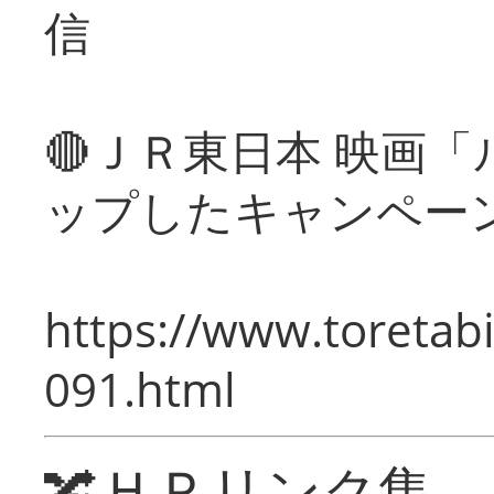
信
🔴ＪＲ東日本 映画
ップしたキャンペー
https://www.toretabi
091.html
🔀ＨＰリンク集