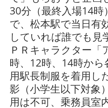
30分（最終入場14
で、松本駅で当日有
していれば誰でも見
ＰＲキャラクター「
時、12時、14時か
用駅長制服を着用した
影（小学生以下対象
用は不可、乗務員室