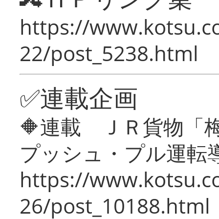
https://www.kotsu.c
22/post_5238.html
✅連載企画
🔶連載 ＪＲ貨物
プッシュ・プル運転
https://www.kotsu.c
26/post_10188.html