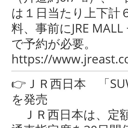
は１日当たり上下計
料、事前にJRE MA
で予約が必要。
https://www.jreast.co
👉ＪＲ西日本 「SU
を発売
ＪＲ西日本は、定額