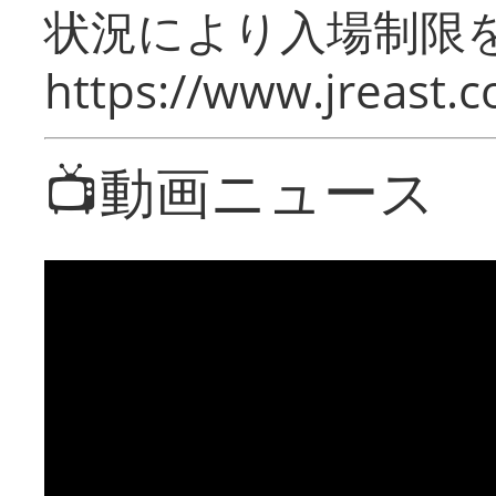
状況により入場制限
https://www.jreast.co
📺動画ニュース