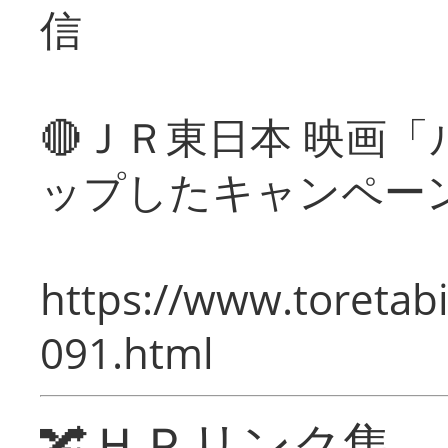
信
🔴ＪＲ東日本 映画
ップしたキャンペー
https://www.toretabi
091.html
🔀ＨＰリンク集