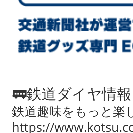
🚃鉄道ダイヤ情
鉄道趣味をもっと楽
https://www.kotsu.co