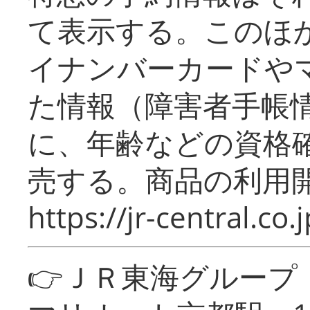
て表示する。このほ
イナンバーカードや
た情報（障害者手帳
に、年齢などの資格
売する。商品の利用開
https://jr-central.co.j
👉ＪＲ東海グルー