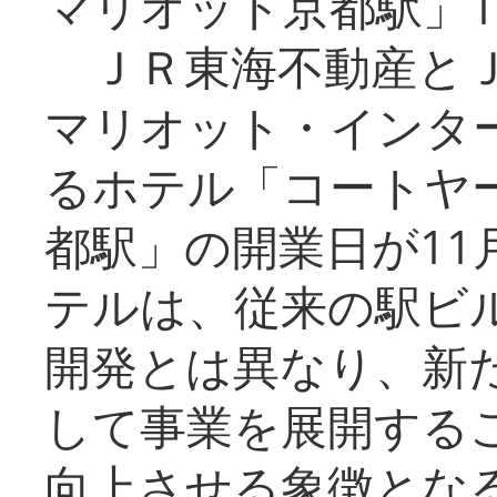
マリオット京都駅」1
ＪＲ東海不動産とＪ
マリオット・インタ
るホテル「コートヤ
都駅」の開業日が11
テルは、従来の駅ビ
開発とは異なり、新
して事業を展開する
向上させる象徴とな