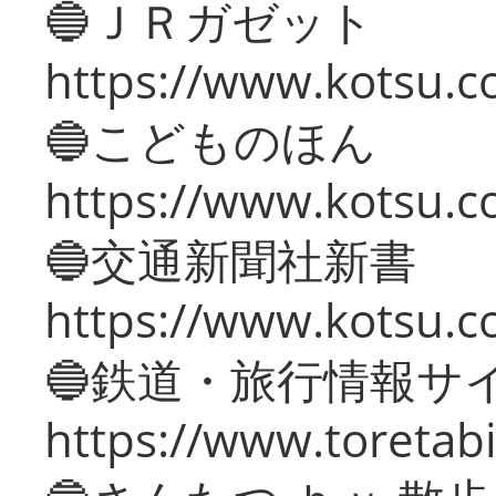
🔵ＪＲガゼット
https://www.kotsu.co
🔵こどものほん
https://www.kotsu.co
🔵交通新聞社新書
https://www.kotsu.c
🔵鉄道・旅行情報サ
https://www.toretabi