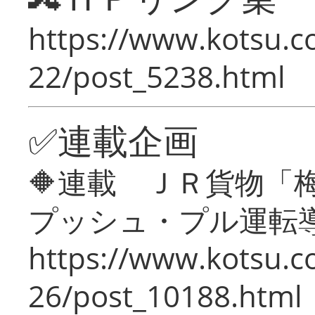
https://www.kotsu.c
22/post_5238.html
✅連載企画
🔶連載 ＪＲ貨物
プッシュ・プル運転
https://www.kotsu.c
26/post_10188.html