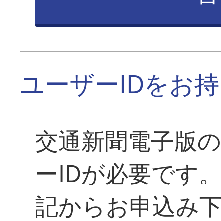
ユーザーIDをお
交通新聞電子版
ーIDが必要です
記からお申込み