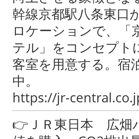
幹線京都駅八条東口
ロケーションで、「
テル」をコンセプトに
客室を用意する。宿
中。
https://jr-central.co.j
👉ＪＲ東日本 広畑