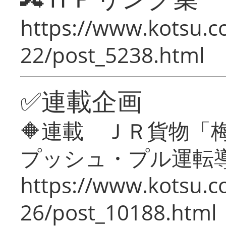
https://www.kotsu.c
22/post_5238.html
✅連載企画
🔶連載 ＪＲ貨物
プッシュ・プル運転
https://www.kotsu.c
26/post_10188.html