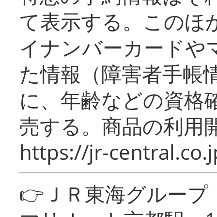
て表示する。このほ
イナンバーカードや
た情報（障害者手帳
に、年齢などの資格
売する。商品の利用開
https://jr-central.co.j
👉ＪＲ東海グルー