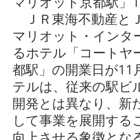
マリオット京都駅」1
ＪＲ東海不動産とＪ
マリオット・インタ
るホテル「コートヤ
都駅」の開業日が11
テルは、従来の駅ビ
開発とは異なり、新
して事業を展開する
向上させる象徴とな