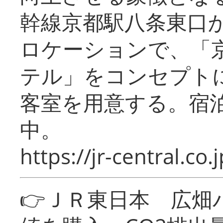
幹線京都駅八条東口
ロケーションで、「
テル」をコンセプトに
客室を用意する。宿
中。
https://jr-central.co.j
👉ＪＲ東日本 広畑