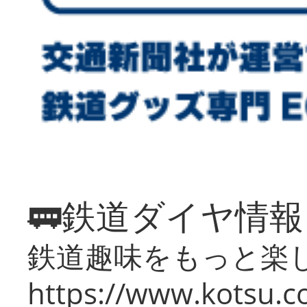
🚃鉄道ダイヤ情
鉄道趣味をもっと楽
https://www.kotsu.co