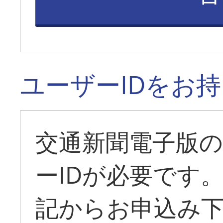
ユーザーIDをお
交通新聞電子版
ーIDが必要です
記からお申込み