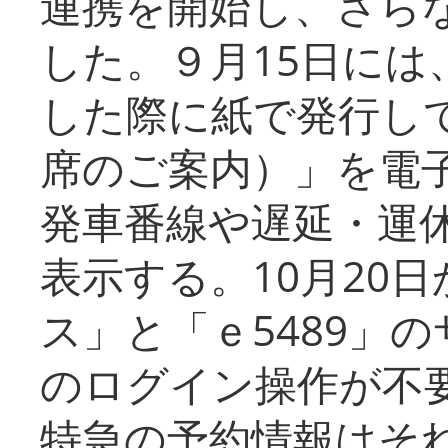
連携を開始し、さら
した。９月15日には
した際に紙で発行し
席のご案内）」を電
発車番線や遅延・運
表示する。10月20
ス」と「ｅ5489」
のログイン操作が不
特急の予約情報はそ