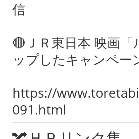
信
🔴ＪＲ東日本 映画
ップしたキャンペー
https://www.toretabi
091.html
🔀ＨＰリンク集