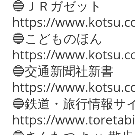
🔵ＪＲガゼット
https://www.kotsu.co
🔵こどものほん
https://www.kotsu.co
🔵交通新聞社新書
https://www.kotsu.c
🔵鉄道・旅行情報サ
https://www.toretabi