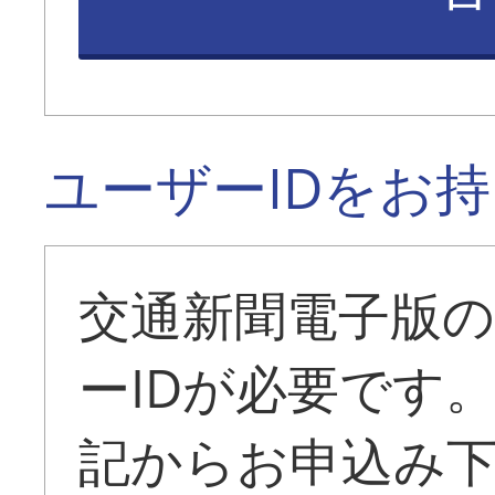
ユーザーIDをお
交通新聞電子版
ーIDが必要です
記からお申込み