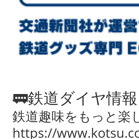
🚃鉄道ダイヤ情
鉄道趣味をもっと楽
https://www.kotsu.co