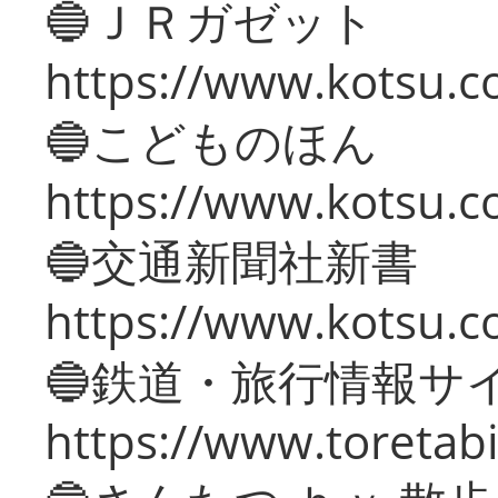
🔵ＪＲガゼット
https://www.kotsu.co
🔵こどものほん
https://www.kotsu.co
🔵交通新聞社新書
https://www.kotsu.c
🔵鉄道・旅行情報サ
https://www.toretabi