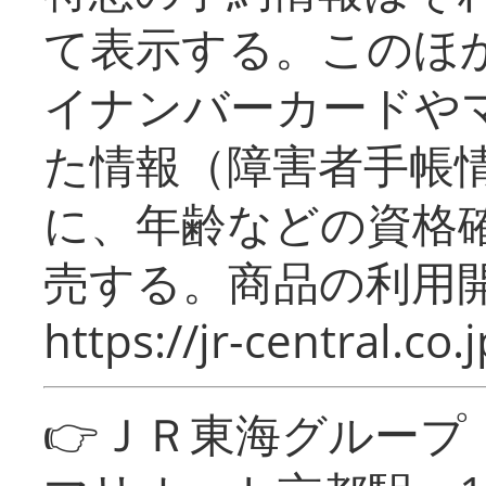
て表示する。このほ
イナンバーカードや
た情報（障害者手帳
に、年齢などの資格
売する。商品の利用開
https://jr-central.co.j
👉ＪＲ東海グルー