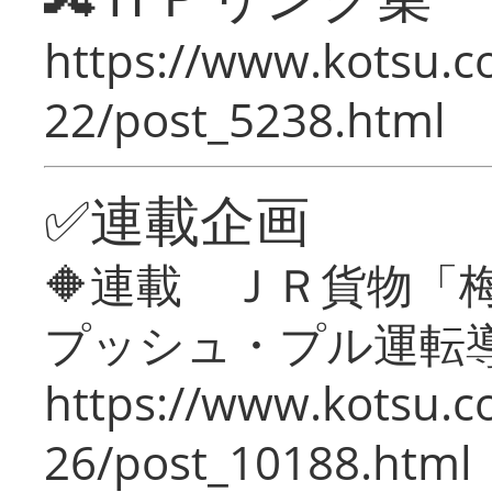
https://www.kotsu.c
22/post_5238.html
✅連載企画
🔶連載 ＪＲ貨物
プッシュ・プル運転
https://www.kotsu.c
26/post_10188.html