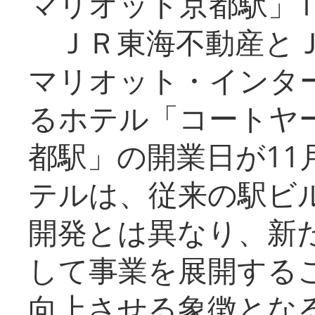
マリオット京都駅」1
ＪＲ東海不動産とＪ
マリオット・インタ
るホテル「コートヤ
都駅」の開業日が11
テルは、従来の駅ビ
開発とは異なり、新
して事業を展開する
向上させる象徴とな