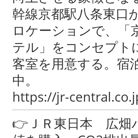
幹線京都駅八条東口
ロケーションで、「
テル」をコンセプトに
客室を用意する。宿
中。
https://jr-central.co.j
👉ＪＲ東日本 広畑