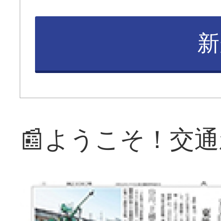
新
📰ようこそ！交