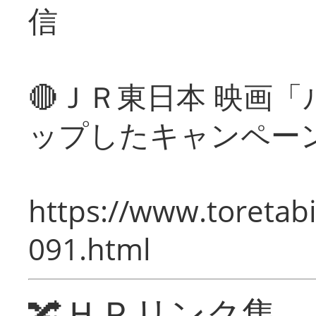
信
🔴ＪＲ東日本 映画
ップしたキャンペー
https://www.toretabi
091.html
🔀ＨＰリンク集