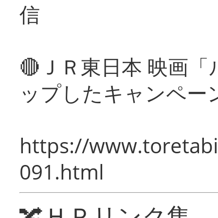
信
🔴ＪＲ東日本 映画
ップしたキャンペー
https://www.toretabi
091.html
🔀ＨＰリンク集