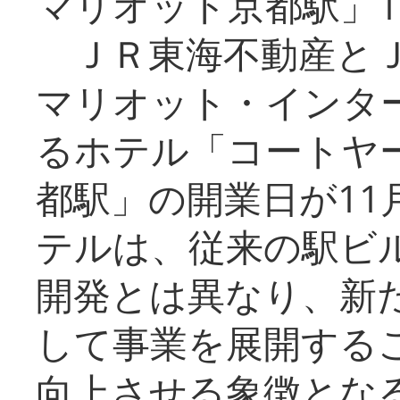
マリオット京都駅」1
ＪＲ東海不動産とＪ
マリオット・インタ
るホテル「コートヤ
都駅」の開業日が11
テルは、従来の駅ビ
開発とは異なり、新
して事業を展開する
向上させる象徴とな