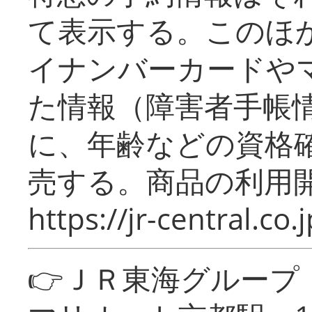
て表示する。このほ
イナンバーカードや
た情報（障害者手帳
に、年齢などの資格
売する。商品の利用開
https://jr-central.co.j
👉ＪＲ東海グルー