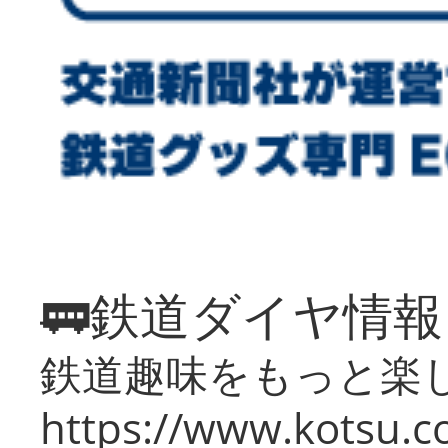
🚃鉄道ダイヤ情
鉄道趣味をもっと楽
https://www.kotsu.co