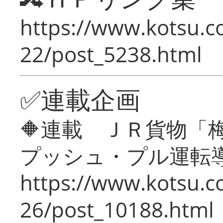
https://www.kotsu.c
22/post_5238.html
✅連載企画
🔶連載 ＪＲ貨物
プッシュ・プル運転
https://www.kotsu.c
26/post_10188.html