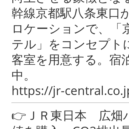
幹線京都駅八条東口
ロケーションで、「
テル」をコンセプトに
客室を用意する。宿
中。
https://jr-central.co.j
👉ＪＲ東日本 広畑