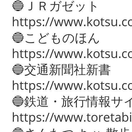
🔵ＪＲガゼット
https://www.kotsu.co
🔵こどものほん
https://www.kotsu.co
🔵交通新聞社新書
https://www.kotsu.c
🔵鉄道・旅行情報サ
https://www.toretabi