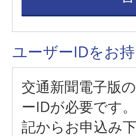
ユーザーIDをお
交通新聞電子版
ーIDが必要です
記からお申込み