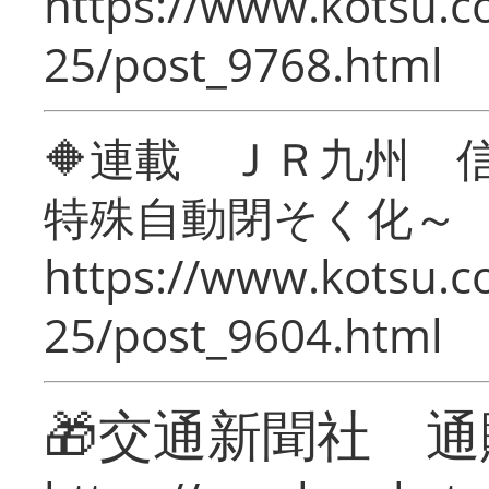
https://www.kotsu.c
25/post_9768.html
🔶連載 ＪＲ九州 
特殊自動閉そく化～
https://www.kotsu.c
25/post_9604.html
🎁交通新聞社 通