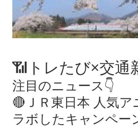
📶トレたび×交通
注目のニュース👇
🔴ＪＲ東日本 人気
ラボしたキャンペー