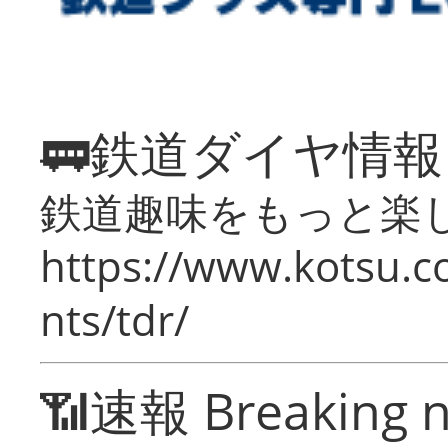
🚃鉄道ダイヤ情
鉄道趣味をもっと楽
https://www.kotsu.co
nts/tdr/
📶速報 Breaking 