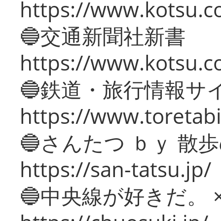
https://www.kotsu.co
🔵交通新聞社新書
https://www.kotsu.c
🔵鉄道・旅行情報サ
https://www.toretabi
🔵さんたつ ｂｙ 散
https://san-tatsu.jp/
🔵中央線が好きだ。 