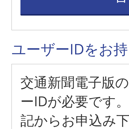
ユーザーIDをお
交通新聞電子版
ーIDが必要です
記からお申込み