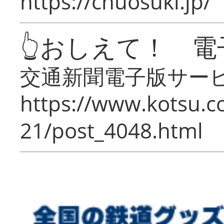
https://chuosuki.jp/
👆おしえて！ 電
交通新聞電子版サー
https://www.kotsu.c
21/post_4048.html