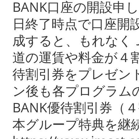
BANK口座の開設申
日終了時点で口座開
成すると、もれなく
道の運賃や料金が４割引
待割引券をプレゼン
ン後も各プログラムの
BANK優待割引券（
本グループ特典を継