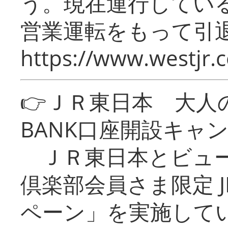
う。現在運行してい
営業運転をもって引
https://www.westjr.c
👉ＪＲ東日本 大人の
BANK口座開設キャ
ＪＲ東日本とビュー
倶楽部会員さま限定 J
ペーン」を実施している