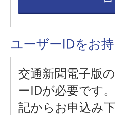
ユーザーIDをお
交通新聞電子版
ーIDが必要です
記からお申込み