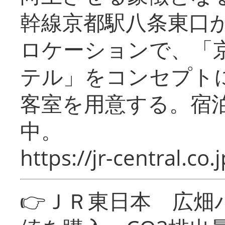
幹線京都駅八条東口
ロケーションで、「
テル」をコンセプトに
客室を用意する。宿
中。
https://jr-central.co.j
👉ＪＲ東日本 広畑