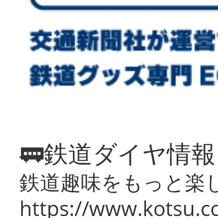
🚃鉄道ダイヤ情
鉄道趣味をもっと楽
https://www.kotsu.co