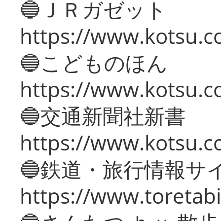
🔵ＪＲガゼット
https://www.kotsu.co
🔵こどものほん
https://www.kotsu.co
🔵交通新聞社新書
https://www.kotsu.c
🔵鉄道・旅行情報サ
https://www.toretabi