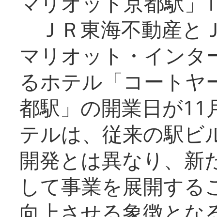
マリオット京都駅」1
ＪＲ東海不動産とＪ
マリオット・インタ
るホテル「コートヤ
都駅」の開業日が11
テルは、従来の駅ビ
開発とは異なり、新
して事業を展開する
向上させる象徴とな