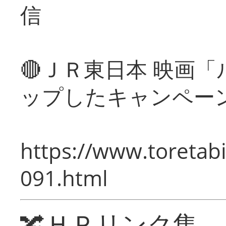
信
🔴ＪＲ東日本 映画
ップしたキャンペー
https://www.toretabi
091.html
🔀ＨＰリンク集