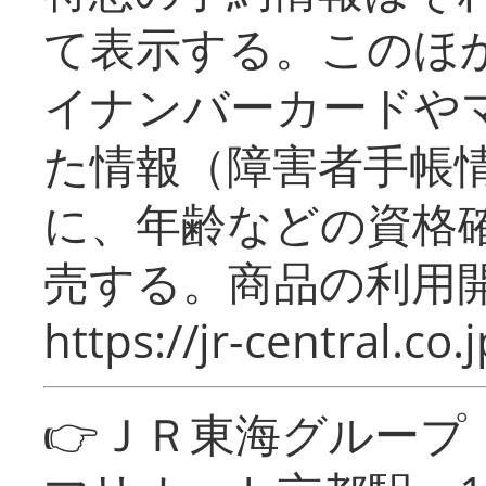
て表示する。このほ
イナンバーカードや
た情報（障害者手帳
に、年齢などの資格
売する。商品の利用開
https://jr-central.co.j
👉ＪＲ東海グルー