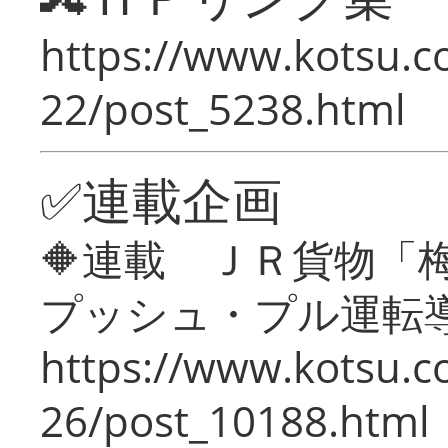
https://www.kotsu.c
22/post_5238.html
✅連載企画
🔶連載 ＪＲ貨物
プッシュ・プル運転
https://www.kotsu.c
26/post_10188.html