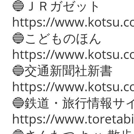
🔵ＪＲガゼット
https://www.kotsu.co
🔵こどものほん
https://www.kotsu.co
🔵交通新聞社新書
https://www.kotsu.c
🔵鉄道・旅行情報サ
https://www.toretabi