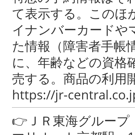
て表示する。このほ
イナンバーカードや
た情報（障害者手帳
に、年齢などの資格
売する。商品の利用開
https://jr-central.co.j
👉ＪＲ東海グルー