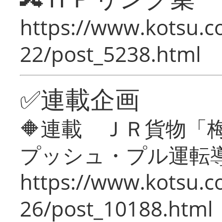
https://www.kotsu.c
22/post_5238.html
✅連載企画
🔶連載 ＪＲ貨物
プッシュ・プル運転
https://www.kotsu.c
26/post_10188.html