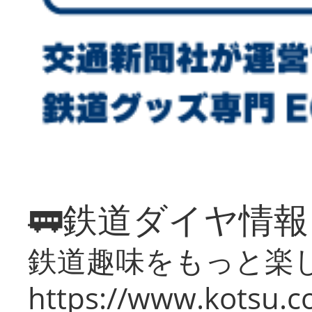
🚃鉄道ダイヤ情
鉄道趣味をもっと楽
https://www.kotsu.co