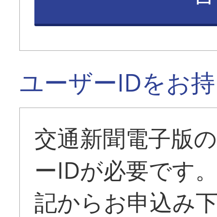
ユーザーIDをお
交通新聞電子版
ーIDが必要です
記からお申込み