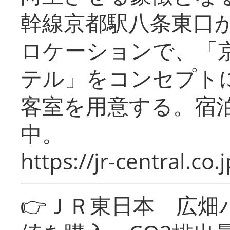
幹線京都駅八条東口
ロケーションで、「
テル」をコンセプトに
客室を用意する。宿
中。
https://jr-central.co.j
👉ＪＲ東日本 広畑