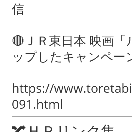
信
🔴ＪＲ東日本 映画
ップしたキャンペー
https://www.toretabi
091.html
🔀ＨＰリンク集