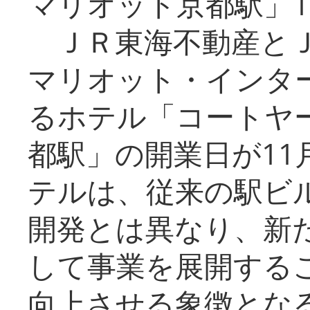
マリオット京都駅」1
ＪＲ東海不動産とＪ
マリオット・インタ
るホテル「コートヤ
都駅」の開業日が11
テルは、従来の駅ビ
開発とは異なり、新
して事業を展開する
向上させる象徴とな