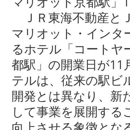
マリオット京都駅」1
ＪＲ東海不動産とＪ
マリオット・インタ
るホテル「コートヤ
都駅」の開業日が11
テルは、従来の駅ビ
開発とは異なり、新
して事業を展開する
向上させる象徴とな