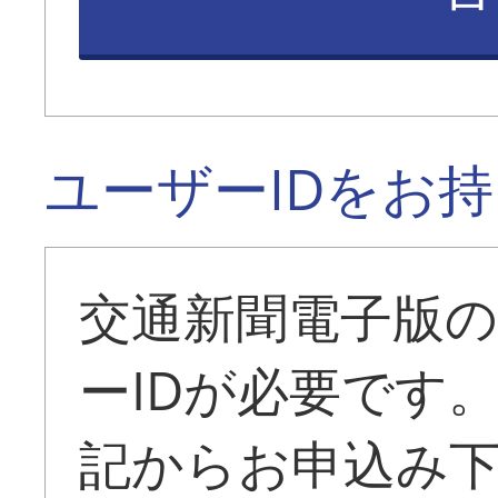
ユーザーIDをお
交通新聞電子版
ーIDが必要です
記からお申込み