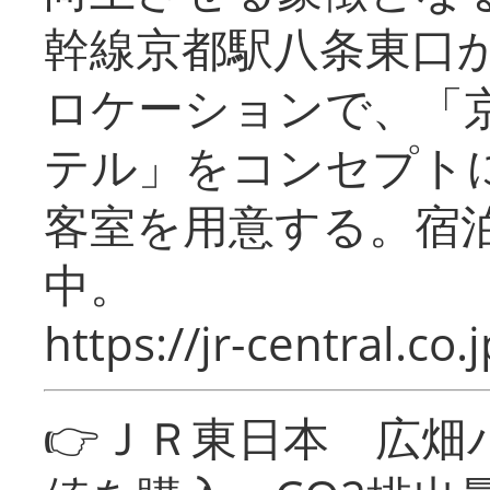
幹線京都駅八条東口
ロケーションで、「
テル」をコンセプトに
客室を用意する。宿
中。
https://jr-central.co.j
👉ＪＲ東日本 広畑