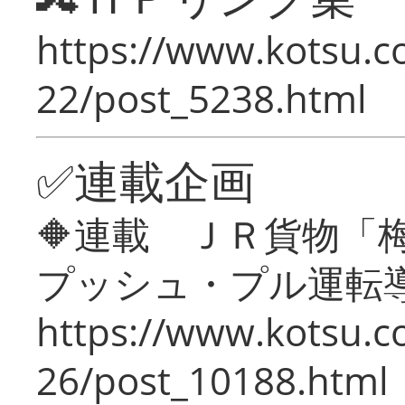
https://www.kotsu.c
22/post_5238.html
✅連載企画
🔶連載 ＪＲ貨物
プッシュ・プル運転
https://www.kotsu.c
26/post_10188.html