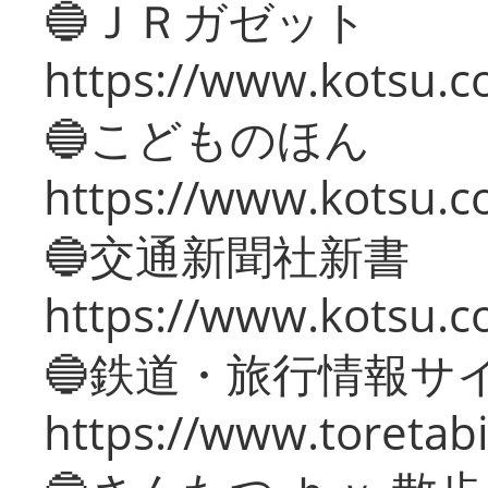
🔵ＪＲガゼット
https://www.kotsu.co
🔵こどものほん
https://www.kotsu.co
🔵交通新聞社新書
https://www.kotsu.c
🔵鉄道・旅行情報サ
https://www.toretabi