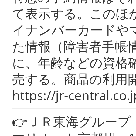
て表示する。このほ
イナンバーカードや
た情報（障害者手帳
に、年齢などの資格
売する。商品の利用開
https://jr-central.co.j
👉ＪＲ東海グルー