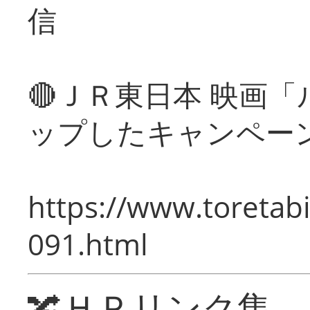
信
🔴ＪＲ東日本 映画
ップしたキャンペー
https://www.toretabi
091.html
🔀ＨＰリンク集