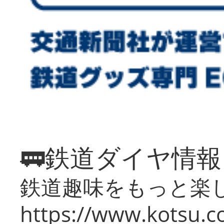
🚃鉄道ダイヤ情
鉄道趣味をもっと楽
https://www.kotsu.co