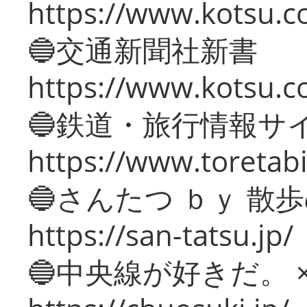
https://www.kotsu.co
🔵交通新聞社新書
https://www.kotsu.c
🔵鉄道・旅行情報サ
https://www.toretabi
🔵さんたつ ｂｙ 散
https://san-tatsu.jp/
🔵中央線が好きだ。 