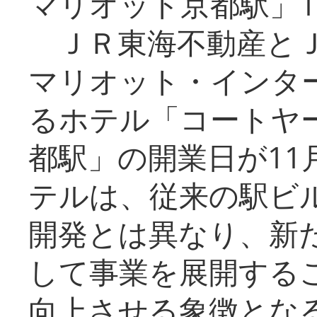
マリオット京都駅」1
ＪＲ東海不動産とＪ
マリオット・インタ
るホテル「コートヤ
都駅」の開業日が11
テルは、従来の駅ビ
開発とは異なり、新
して事業を展開する
向上させる象徴とな