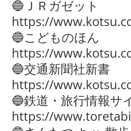
🔵ＪＲガゼット
https://www.kotsu.co
🔵こどものほん
https://www.kotsu.co
🔵交通新聞社新書
https://www.kotsu.c
🔵鉄道・旅行情報サ
https://www.toretabi