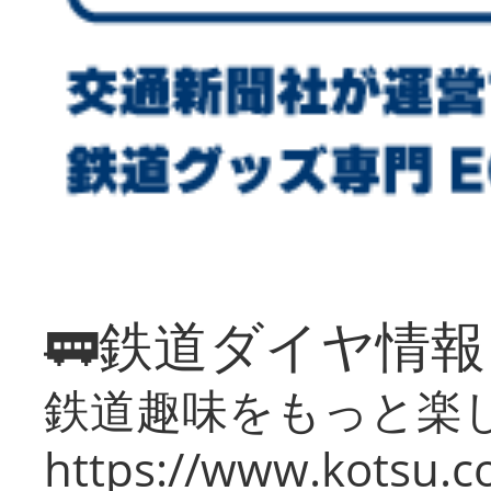
🚃鉄道ダイヤ情
鉄道趣味をもっと楽
https://www.kotsu.co