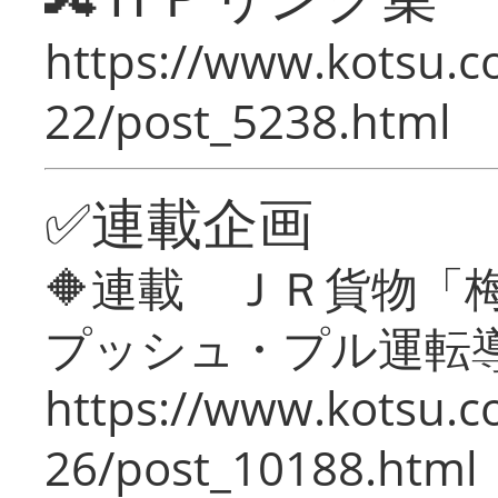
https://www.kotsu.c
22/post_5238.html
✅連載企画
🔶連載 ＪＲ貨物
プッシュ・プル運転
https://www.kotsu.c
26/post_10188.html