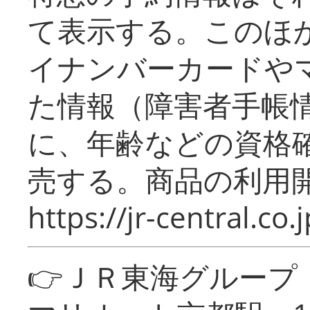
て表示する。このほ
イナンバーカードや
た情報（障害者手帳
に、年齢などの資格
売する。商品の利用開
https://jr-central.co.j
👉ＪＲ東海グルー