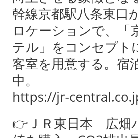
幹線京都駅八条東口
ロケーションで、「
テル」をコンセプトに
客室を用意する。宿
中。
https://jr-central.co.j
👉ＪＲ東日本 広畑