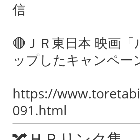
信
🔴ＪＲ東日本 映画
ップしたキャンペー
https://www.toretabi
091.html
🔀ＨＰリンク集