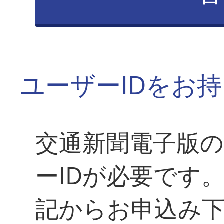
ユーザーIDをお
交通新聞電子版
ーIDが必要です
記からお申込み