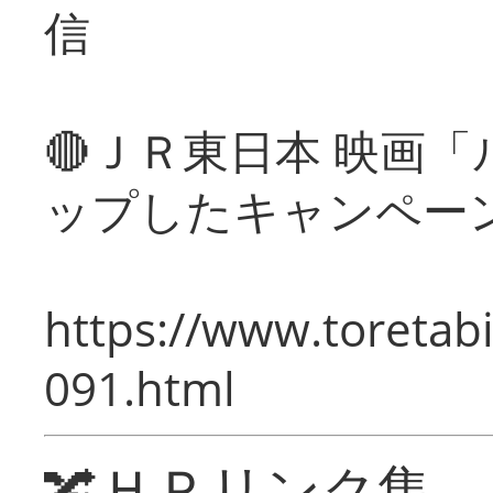
信
🔴ＪＲ東日本 映画
ップしたキャンペー
https://www.toretabi
091.html
🔀ＨＰリンク集