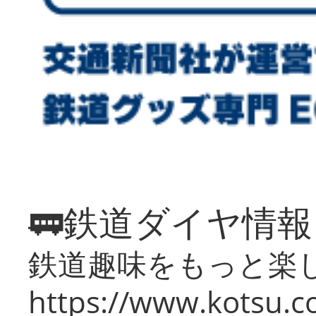
🚃鉄道ダイヤ情
鉄道趣味をもっと楽
https://www.kotsu.co