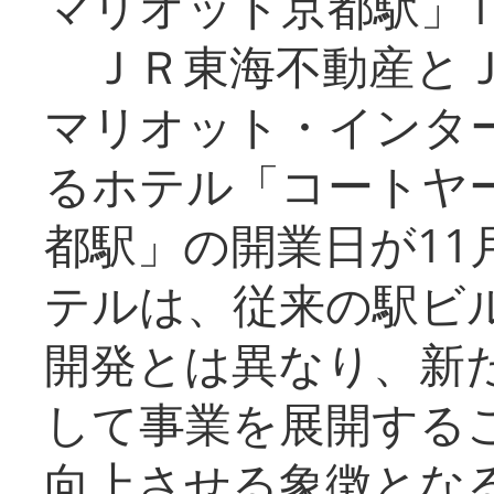
マリオット京都駅」1
ＪＲ東海不動産とＪ
マリオット・インタ
るホテル「コートヤ
都駅」の開業日が11
テルは、従来の駅ビ
開発とは異なり、新
して事業を展開する
向上させる象徴とな