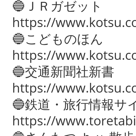
🔵ＪＲガゼット
https://www.kotsu.co
🔵こどものほん
https://www.kotsu.co
🔵交通新聞社新書
https://www.kotsu.c
🔵鉄道・旅行情報サ
https://www.toretabi