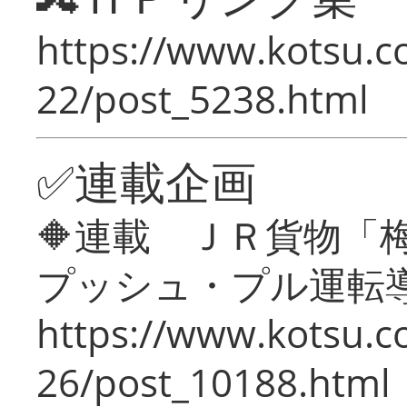
https://www.kotsu.c
22/post_5238.html
✅連載企画
🔶連載 ＪＲ貨物
プッシュ・プル運転
https://www.kotsu.c
26/post_10188.html