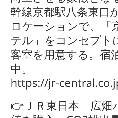
幹線京都駅八条東口
ロケーションで、「
テル」をコンセプトに
客室を用意する。宿
中。
https://jr-central.co.j
👉ＪＲ東日本 広畑