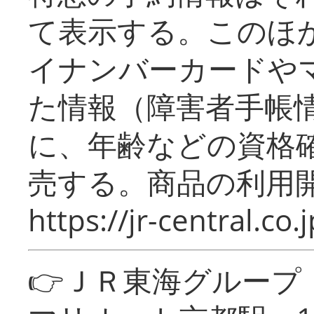
て表示する。このほ
イナンバーカードや
た情報（障害者手帳
に、年齢などの資格
売する。商品の利用開
https://jr-central.co.j
👉ＪＲ東海グルー