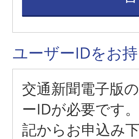
ユーザーIDをお
交通新聞電子版
ーIDが必要です
記からお申込み