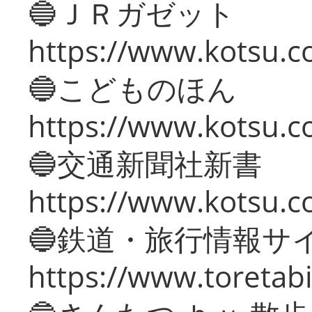
🔵ＪＲガゼット
https://www.kotsu.co
🔵こどものほん
https://www.kotsu.co
🔵交通新聞社新書
https://www.kotsu.c
🔵鉄道・旅行情報サ
https://www.toretabi