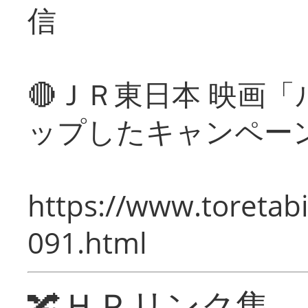
信
🔴ＪＲ東日本 映画
ップしたキャンペー
https://www.toretabi
091.html
🔀ＨＰリンク集