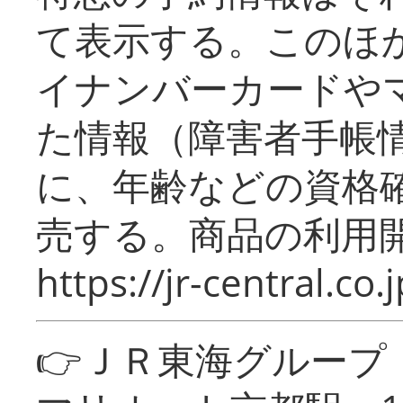
て表示する。このほ
イナンバーカードや
た情報（障害者手帳
に、年齢などの資格
売する。商品の利用開
https://jr-central.co.j
👉ＪＲ東海グルー