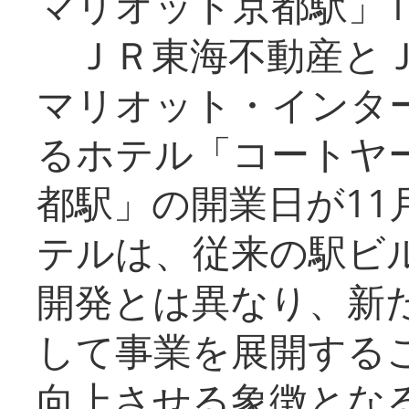
マリオット京都駅」1
ＪＲ東海不動産とＪ
マリオット・インタ
るホテル「コートヤ
都駅」の開業日が11
テルは、従来の駅ビ
開発とは異なり、新
して事業を展開する
向上させる象徴とな