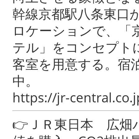
幹線京都駅八条東口
ロケーションで、「
テル」をコンセプトに
客室を用意する。宿
中。
https://jr-central.co.j
👉ＪＲ東日本 広畑