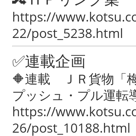
https://www.kotsu.c
22/post_5238.html
✅連載企画
🔶連載 ＪＲ貨物
プッシュ・プル運転
https://www.kotsu.c
26/post_10188.html