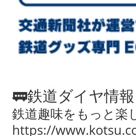
🚃鉄道ダイヤ情
鉄道趣味をもっと楽
https://www.kotsu.co