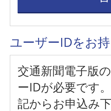
ユーザーIDをお
交通新聞電子版
ーIDが必要です
記からお申込み