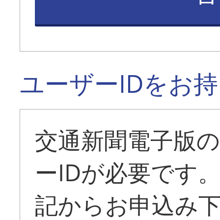
ユーザーIDをお
交通新聞電子版
ーIDが必要です
記からお申込み