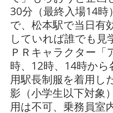
30分（最終入場14
で、松本駅で当日有
していれば誰でも見
ＰＲキャラクター「
時、12時、14時か
用駅長制服を着用した
影（小学生以下対象
用は不可、乗務員室