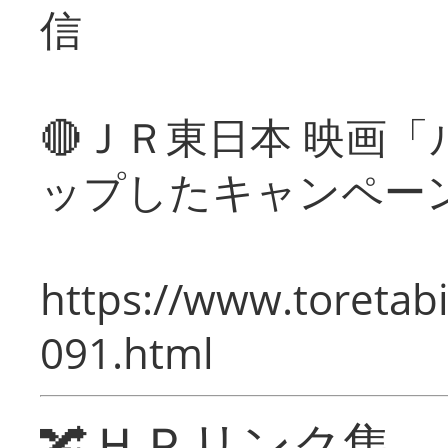
信
🔴ＪＲ東日本 映画
ップしたキャンペー
https://www.toretabi
091.html
🔀ＨＰリンク集