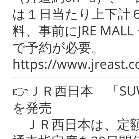
は１日当たり上下計
料、事前にJRE MA
で予約が必要。
https://www.jreast.co
👉ＪＲ西日本 「SU
を発売
ＪＲ西日本は、定額