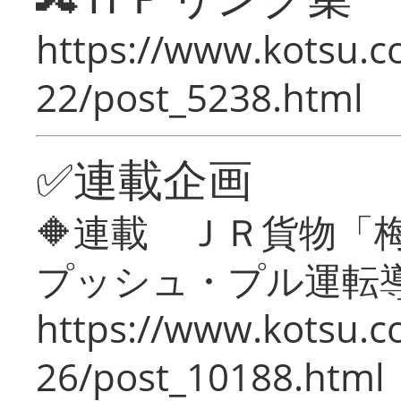
https://www.kotsu.c
22/post_5238.html
✅連載企画
🔶連載 ＪＲ貨物
プッシュ・プル運転
https://www.kotsu.c
26/post_10188.html