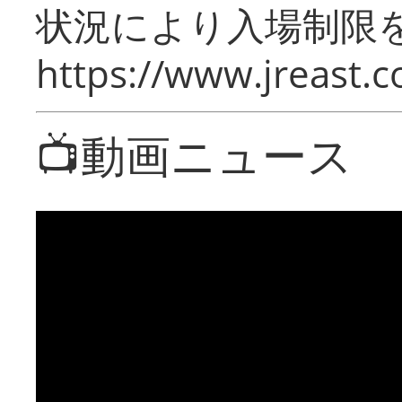
状況により入場制限
https://www.jreast.co
📺動画ニュース