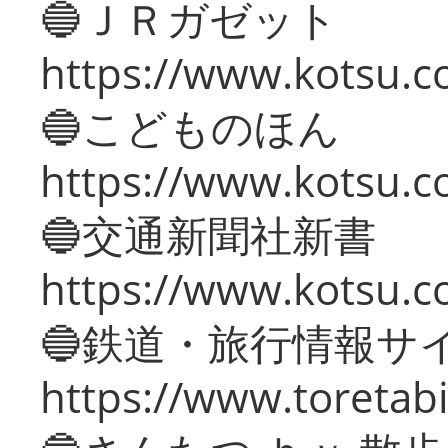
🔵ＪＲガゼット
https://www.kotsu.co
🔵こどものほん
https://www.kotsu.co
🔵交通新聞社新書
https://www.kotsu.c
🔵鉄道・旅行情報サ
https://www.toretabi