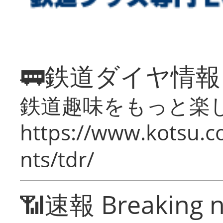
🚃鉄道ダイヤ情
鉄道趣味をもっと楽
https://www.kotsu.co
nts/tdr/
📶速報 Breaking 