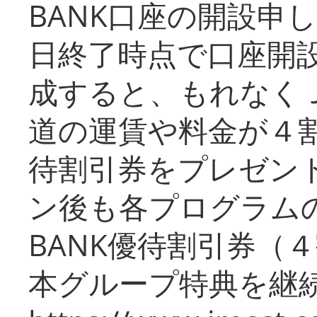
BANK口座の開設申
日終了時点で口座開
成すると、もれなく
道の運賃や料金が４割引
待割引券をプレゼン
ン後も各プログラムの
BANK優待割引券（
本グループ特典を継