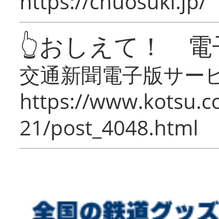
https://chuosuki.jp/
👆おしえて！ 電
交通新聞電子版サー
https://www.kotsu.c
21/post_4048.html