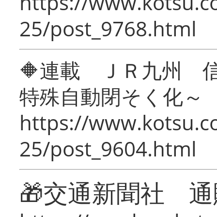
https://www.kotsu.c
25/post_9768.html
🔶連載 ＪＲ九州 
特殊自動閉そく化～
https://www.kotsu.c
25/post_9604.html
🎁交通新聞社 通