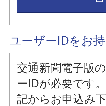
ユーザーIDをお
交通新聞電子版
ーIDが必要です
記からお申込み