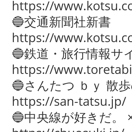
https://www.kotsu.co
🔵交通新聞社新書
https://www.kotsu.c
🔵鉄道・旅行情報サ
https://www.toretabi
🔵さんたつ ｂｙ 散
https://san-tatsu.jp/
🔵中央線が好きだ。 