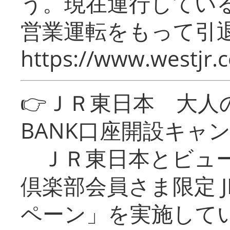
う。現在運行してい
営業運転をもって引
https://www.westjr.c
👉ＪＲ東日本 大人の
BANK口座開設キャ
ＪＲ東日本とビュー
倶楽部会員さま限定 J
ペーン」を実施している