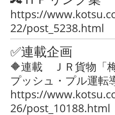
https://www.kotsu.c
22/post_5238.html
✅連載企画
🔶連載 ＪＲ貨物
プッシュ・プル運転
https://www.kotsu.c
26/post_10188.html