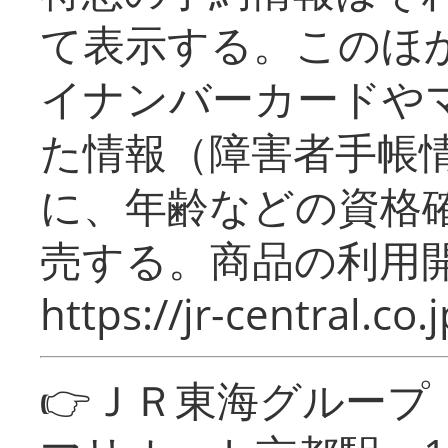
て表示する。このほ
イナンバーカードや
た情報（障害者手帳
に、年齢などの資格
売する。商品の利用開
https://jr-central.co.j
👉ＪＲ東海グルー