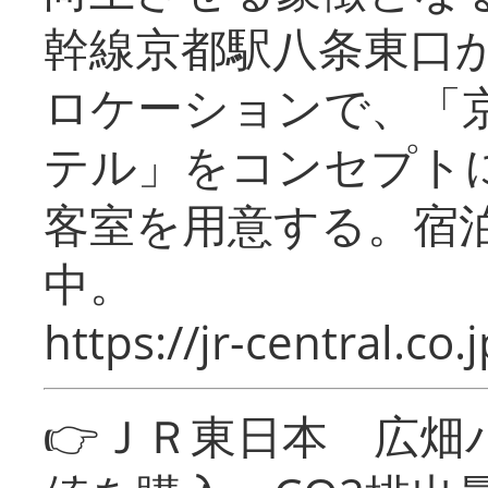
幹線京都駅八条東口
ロケーションで、「
テル」をコンセプトに
客室を用意する。宿
中。
https://jr-central.co.j
👉ＪＲ東日本 広畑