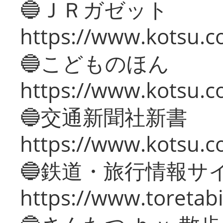
🔵ＪＲガゼット
https://www.kotsu.co
🔵こどものほん
https://www.kotsu.co
🔵交通新聞社新書
https://www.kotsu.c
🔵鉄道・旅行情報サ
https://www.toretabi