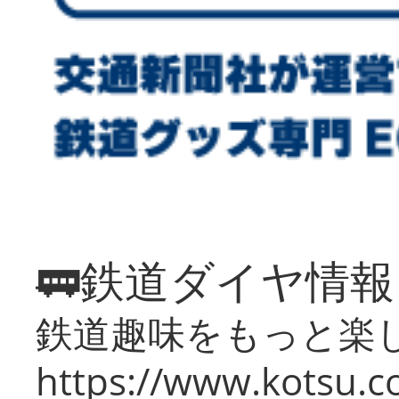
🚃鉄道ダイヤ情
鉄道趣味をもっと楽
https://www.kotsu.co