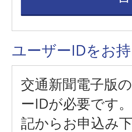
ユーザーIDをお
交通新聞電子版
ーIDが必要です
記からお申込み