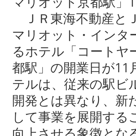
マリオット京都駅」1
ＪＲ東海不動産とＪ
マリオット・インタ
るホテル「コートヤ
都駅」の開業日が11
テルは、従来の駅ビ
開発とは異なり、新
して事業を展開する
向上させる象徴とな