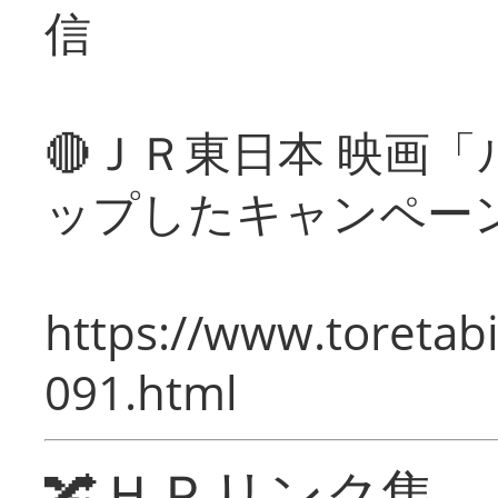
信
🔴ＪＲ東日本 映画
ップしたキャンペー
https://www.toretabi
091.html
🔀ＨＰリンク集