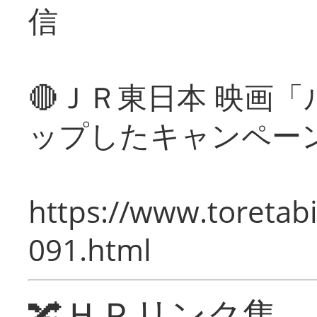
信
🔴ＪＲ東日本 映画
ップしたキャンペー
https://www.toretabi
091.html
🔀ＨＰリンク集