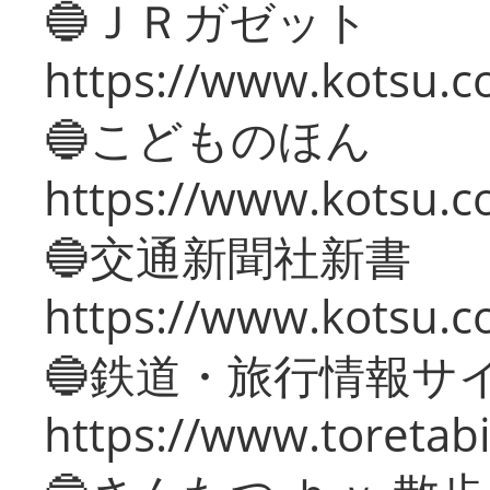
🔵ＪＲガゼット
https://www.kotsu.co
🔵こどものほん
https://www.kotsu.co
🔵交通新聞社新書
https://www.kotsu.c
🔵鉄道・旅行情報サ
https://www.toretabi