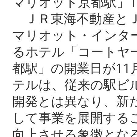
マリオット京都駅」1
ＪＲ東海不動産とＪ
マリオット・インタ
るホテル「コートヤ
都駅」の開業日が11
テルは、従来の駅ビ
開発とは異なり、新
して事業を展開する
向上させる象徴とな