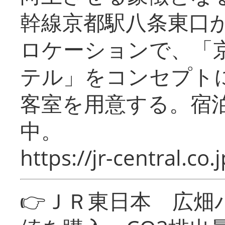
幹線京都駅八条東口
ロケーションで、「
テル」をコンセプトに
客室を用意する。宿
中。
https://jr-central.co.j
👉ＪＲ東日本 広畑