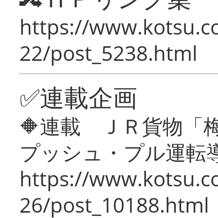
https://www.kotsu.c
22/post_5238.html
✅連載企画
🔶連載 ＪＲ貨物
プッシュ・プル運転
https://www.kotsu.c
26/post_10188.html