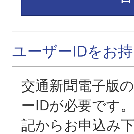
ユーザーIDをお
交通新聞電子版
ーIDが必要です
記からお申込み