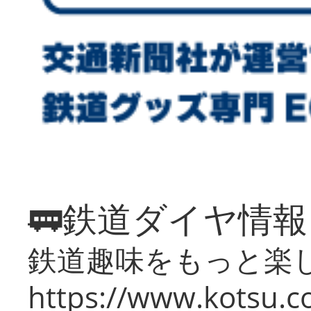
🚃鉄道ダイヤ情
鉄道趣味をもっと楽
https://www.kotsu.co