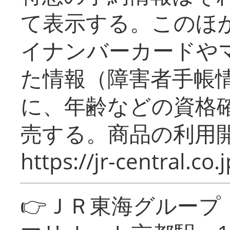
て表示する。このほ
イナンバーカードや
た情報（障害者手帳
に、年齢などの資格
売する。商品の利用開
https://jr-central.co.j
👉ＪＲ東海グルー