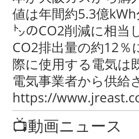
値は年間約5.3億kW
㌧のCO2削減に相当
CO2排出量の約12
際に使用する電気は
電気事業者から供給
https://www.jreast.co
📺動画ニュース