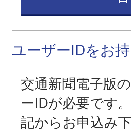
ユーザーIDをお
交通新聞電子版
ーIDが必要です
記からお申込み