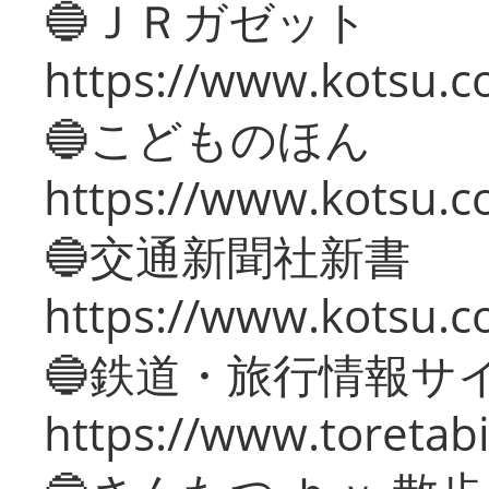
🔵ＪＲガゼット
https://www.kotsu.co
🔵こどものほん
https://www.kotsu.co
🔵交通新聞社新書
https://www.kotsu.c
🔵鉄道・旅行情報サ
https://www.toretabi