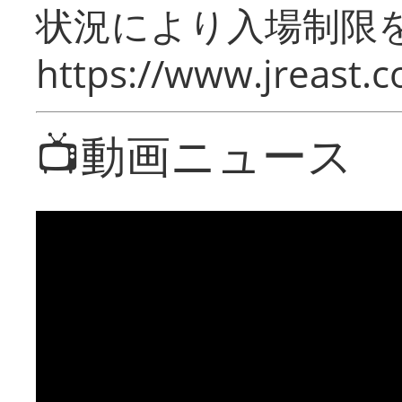
状況により入場制限
https://www.jreast.co
📺動画ニュース