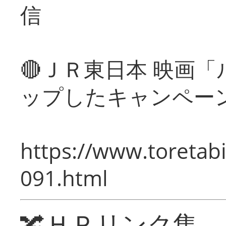
信
🔴ＪＲ東日本 映画
ップしたキャンペー
https://www.toretabi
091.html
🔀ＨＰリンク集