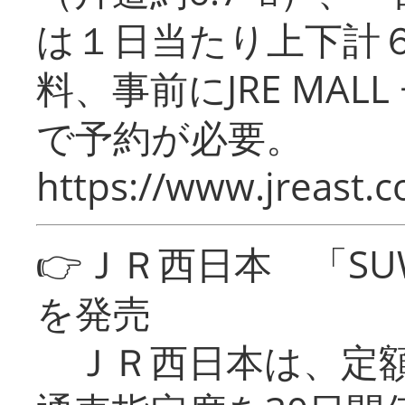
は１日当たり上下計
料、事前にJRE MA
で予約が必要。
https://www.jreast.co
👉ＪＲ西日本 「SU
を発売
ＪＲ西日本は、定額