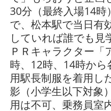
30分（最終入場14
で、松本駅で当日有
していれば誰でも見
ＰＲキャラクター「
時、12時、14時か
用駅長制服を着用した
影（小学生以下対象
用は不可、乗務員室