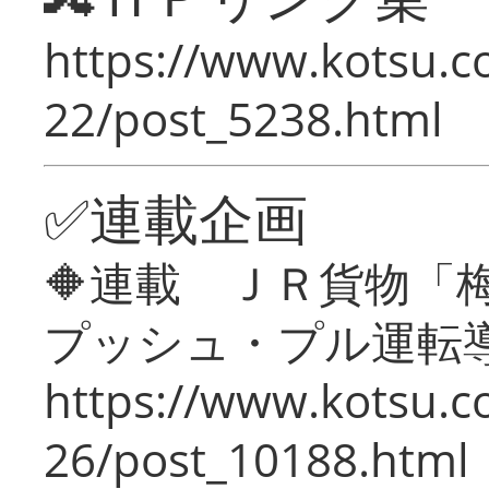
https://www.kotsu.c
22/post_5238.html
✅連載企画
🔶連載 ＪＲ貨物
プッシュ・プル運転
https://www.kotsu.c
26/post_10188.html