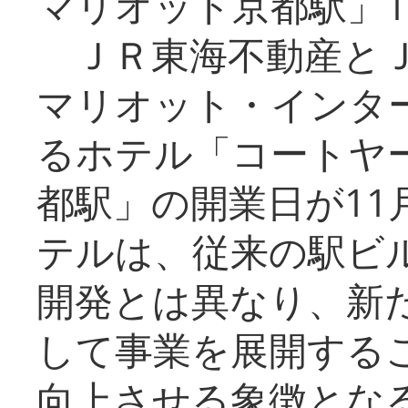
マリオット京都駅」1
ＪＲ東海不動産とＪ
マリオット・インタ
るホテル「コートヤ
都駅」の開業日が11
テルは、従来の駅ビ
開発とは異なり、新
して事業を展開する
向上させる象徴とな