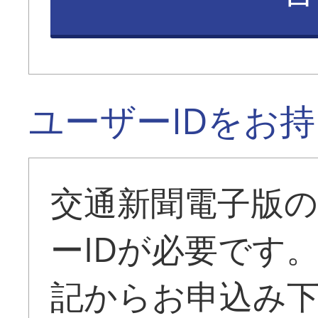
ユーザーIDをお
交通新聞電子版
ーIDが必要です
記からお申込み