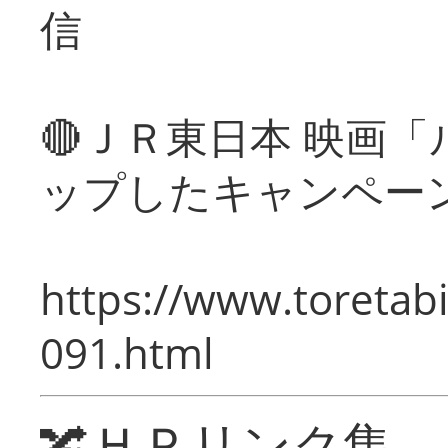
信
🔴ＪＲ東日本 映画
ップしたキャンペー
https://www.toretabi
091.html
🔀ＨＰリンク集