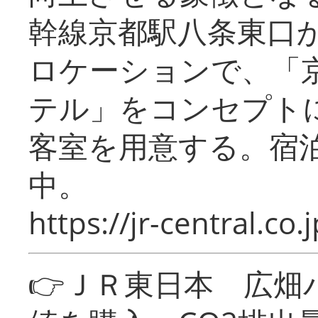
幹線京都駅八条東口
ロケーションで、「
テル」をコンセプトに
客室を用意する。宿
中。
https://jr-central.co.j
👉ＪＲ東日本 広畑