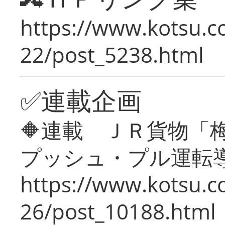
https://www.kotsu.c
22/post_5238.html
✅連載企画
🔶連載 ＪＲ貨物
プッシュ・プル運転
https://www.kotsu.c
26/post_10188.html