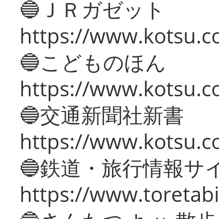
🔵ＪＲガゼット
https://www.kotsu.co
🔵こどものほん
https://www.kotsu.co
🔵交通新聞社新書
https://www.kotsu.c
🔵鉄道・旅行情報サ
https://www.toretabi