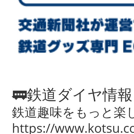
🚃鉄道ダイヤ情
鉄道趣味をもっと楽
https://www.kotsu.co