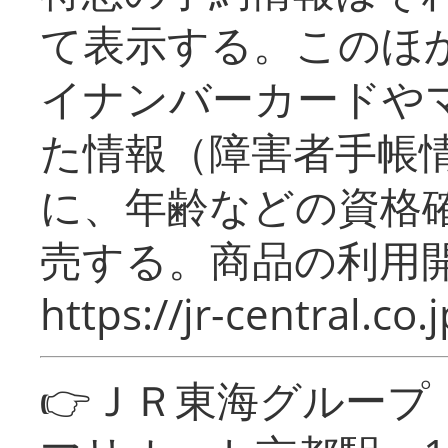
て表示する。このほ
イナンバーカードや
た情報（障害者手帳
に、年齢などの資格
売する。商品の利用開
https://jr-central.co.j
👉ＪＲ東海グルー