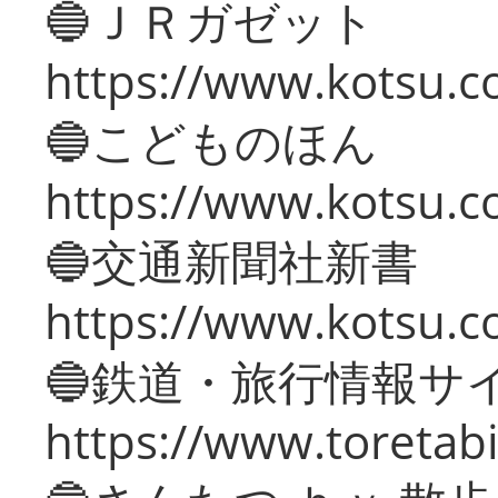
🔵ＪＲガゼット
https://www.kotsu.co
🔵こどものほん
https://www.kotsu.co
🔵交通新聞社新書
https://www.kotsu.c
🔵鉄道・旅行情報サ
https://www.toretabi