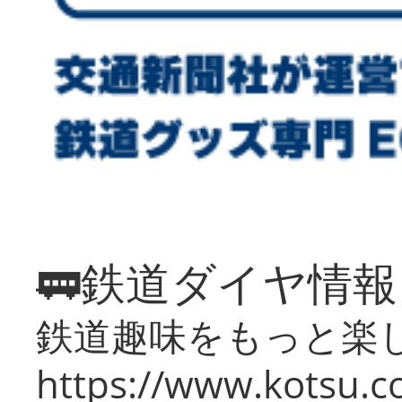
🚃鉄道ダイヤ情
鉄道趣味をもっと楽
https://www.kotsu.co