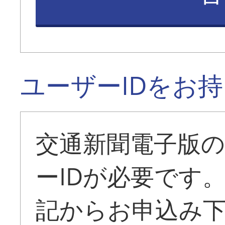
ユーザーIDをお
交通新聞電子版
ーIDが必要です
記からお申込み