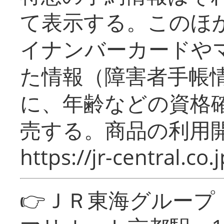
て表示する。このほ
イナンバーカードや
た情報（障害者手帳
に、年齢などの資格
売する。商品の利用開
https://jr-central.co.j
👉ＪＲ東海グルー