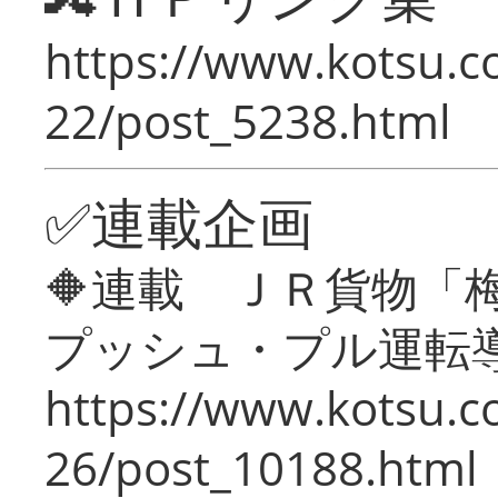
https://www.kotsu.c
22/post_5238.html
✅連載企画
🔶連載 ＪＲ貨物
プッシュ・プル運転
https://www.kotsu.c
26/post_10188.html