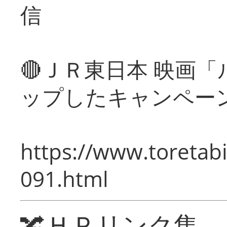
信
🔴ＪＲ東日本 映画
ップしたキャンペー
https://www.toretabi
091.html
🔀ＨＰリンク集