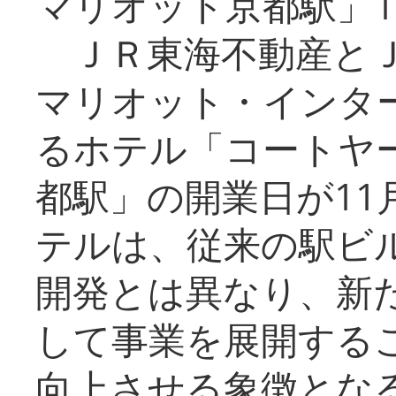
マリオット京都駅」1
ＪＲ東海不動産とＪ
マリオット・インタ
るホテル「コートヤ
都駅」の開業日が11
テルは、従来の駅ビ
開発とは異なり、新
して事業を展開する
向上させる象徴とな