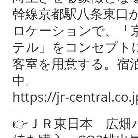
幹線京都駅八条東口
ロケーションで、「
テル」をコンセプトに
客室を用意する。宿
中。
https://jr-central.co.j
👉ＪＲ東日本 広畑